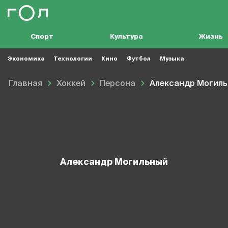
Спорт
Культура
Жизнь
Экономика
Технологии
Кино
Футбол
Музыка
Главная
Хоккей
Персона
Александр Могил
Александр Могильный