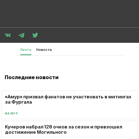
Лента
Новости
Последние новости
«Амур» призвал фанатов не участвовать в митингах
за Фургала
#АМУР
Кучеров набрал 128 очков за сезон и превзошел
достижение Могильного