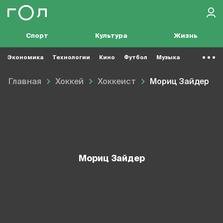
Спорт
Культура
Жизнь
Экономика
Технологии
Кино
Футбол
Музыка
Главная
Хоккей
Хоккеист
Мориц Зайдер
Мориц Зайдер