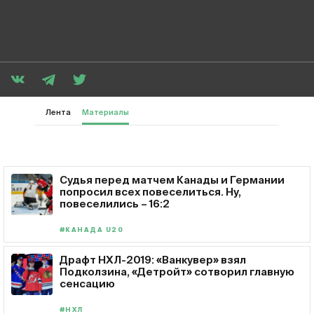
Лента
Материалы
Судья перед матчем Канады и Германии
попросил всех повеселиться. Ну,
повеселились – 16:2
#КАНАДА U20
Драфт НХЛ-2019: «Ванкувер» взял
Подколзина, «Детройт» сотворил главную
сенсацию
#НХЛ