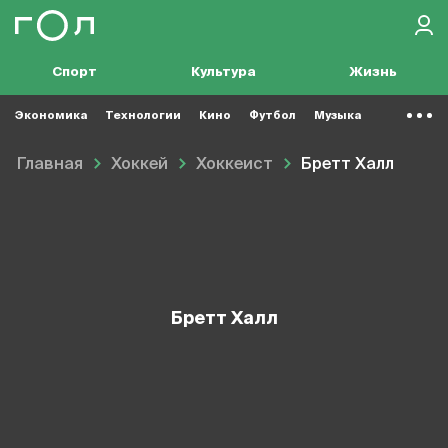
Спорт
Культура
Жизнь
Экономика
Технологии
Кино
Футбол
Музыка
Главная
Хоккей
Хоккеист
Бретт Халл
Бретт Халл