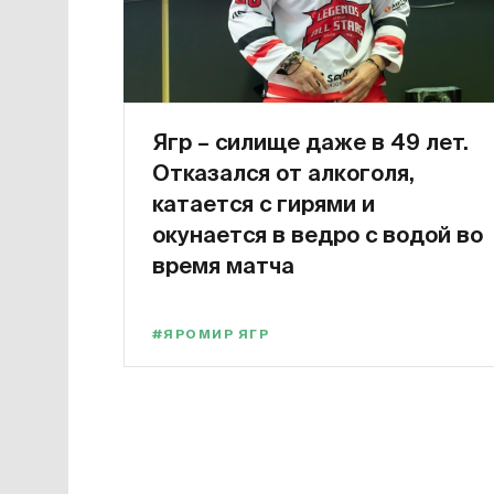
Ягр – силище даже в 49 лет.
Отказался от алкоголя,
катается с гирями и
окунается в ведро с водой во
время матча
#ЯРОМИР ЯГР