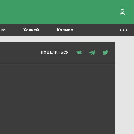
окс
Хоккей
Космос
ПОДЕЛИТЬСЯ: