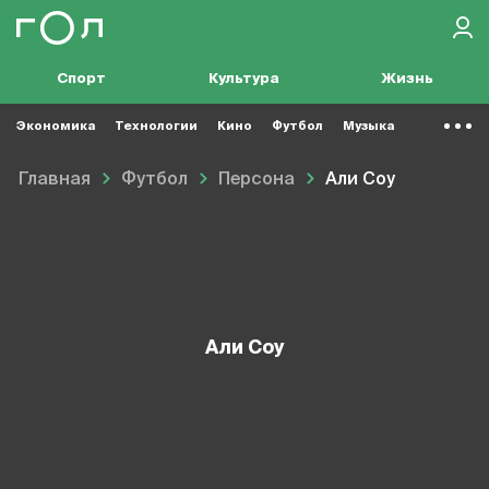
Спорт
Культура
Жизнь
Экономика
Технологии
Кино
Футбол
Музыка
Главная
Футбол
Персона
Али Соу
Али Соу