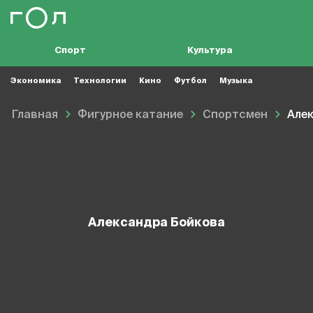
Спорт
Культура
Экономика
Технологии
Кино
Футбол
Музыка
Главная
Фигурное катание
Спортсмен
Але
Александра Бойкова