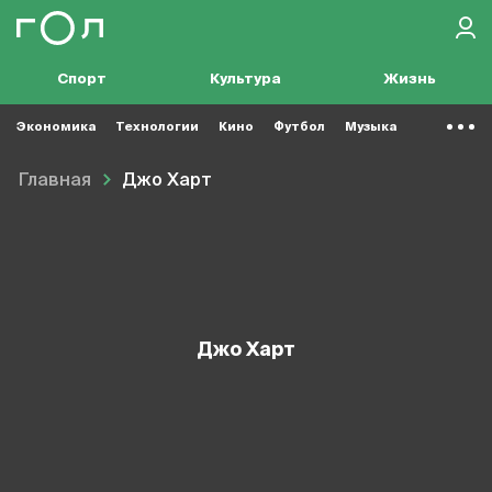
Спорт
Культура
Жизнь
Экономика
Технологии
Кино
Футбол
Музыка
Главная
Джо Харт
Джо Харт