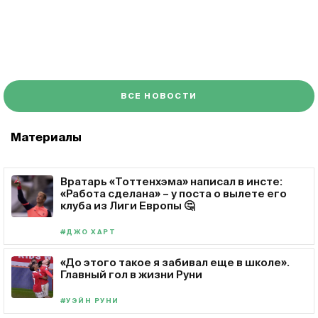
ВСЕ НОВОСТИ
Материалы
Вратарь «Тоттенхэма» написал в инсте:
«Работа сделана» – у поста о вылете его
клуба из Лиги Европы 🤔
#ДЖО ХАРТ
«До этого такое я забивал еще в школе».
Главный гол в жизни Руни
#УЭЙН РУНИ