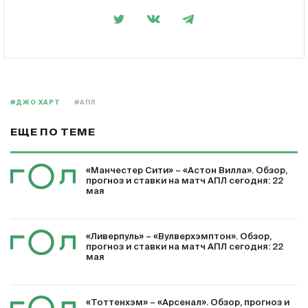
#ДЖО ХАРТ
#АПЛ
ЕЩЕ ПО ТЕМЕ
«Манчестер Сити» – «Астон Вилла». Обзор,
прогноз и ставки на матч АПЛ сегодня: 22
мая
«Ливерпуль» – «Вулверхэмптон». Обзор,
прогноз и ставки на матч АПЛ сегодня: 22
мая
«Тоттенхэм» – «Арсенал». Обзор, прогноз и