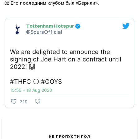
🧤 Его последним клубом был «Бернли».
Tottenham Hotspur
@SpursOfficial
We are delighted to announce the
signing of Joe Hart on a contract until
2022! 🙌
#THFC ⚪️ #COYS
15:55 - 18 Aug 2020
319
НЕ ПРОПУСТИ ГОЛ