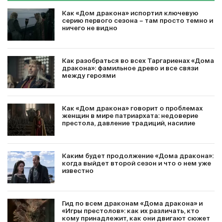
Как «Дом дракона» испортил ключевую
серию первого сезона – там просто темно и
ничего не видно
Как разобраться во всех Таргариенах «Дома
дракона»: фамильное древо и все связи
между героями
Как «Дом дракона» говорит о проблемах
женщин в мире патриархата: недоверие
престола, давление традиций, насилие
Каким будет продолжение «Дома дракона»:
когда выйдет второй сезон и что о нем уже
известно
Гид по всем драконам «Дома дракона» и
«Игры престолов»: как их различать, кто
кому принадлежит, как они двигают сюжет