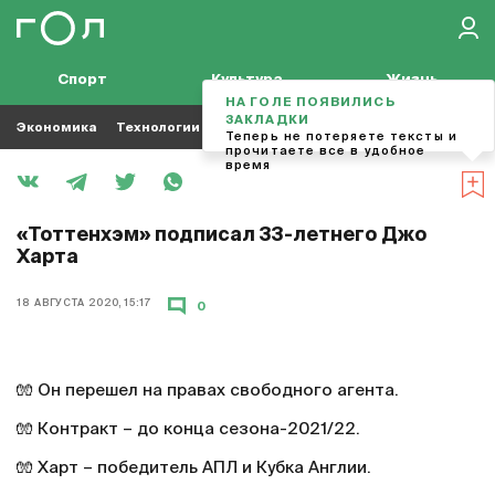
Спорт
Культура
Жизнь
НА ГОЛЕ ПОЯВИЛИСЬ
ЗАКЛАДКИ
Экономика
Технологии
Кино
Футбол
Музыка
Теперь не потеряете тексты и
прочитаете все в удобное
время
«Тоттенхэм» подписал 33-летнего Джо
Харта
18 АВГУСТА 2020, 15:17
0
🧤 Он перешел на правах свободного агента.
🧤 Контракт – до конца сезона-2021/22.
🧤 Харт – победитель АПЛ и Кубка Англии.