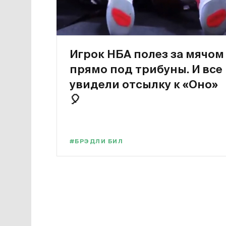
Игрок НБА полез за мячом
прямо под трибуны. И все
увидели отсылку к «Оно»
🎈
#БРЭДЛИ БИЛ