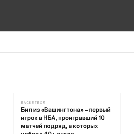
БАСКЕТБОЛ
Бил из «Вашингтона» – первый
игрок в НБА, проигравший 10
матчей подряд, в которых