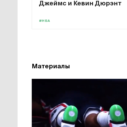
Джеймс и Кевин Дюрэнт
#НБА
Материалы