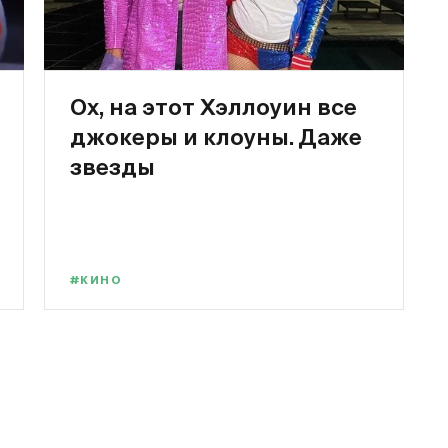
Ох, на этот Хэллоуин все
джокеры и клоуны. Даже
звезды
#КИНО