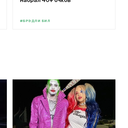
набрал 40+ очков
#БРЭДЛИ БИЛ