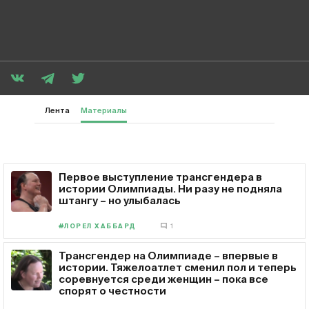
Лента
Материалы
Первое выступление трансгендера в
истории Олимпиады. Ни разу не подняла
штангу – но улыбалась
#ЛОРЕЛ ХАББАРД
1
Трансгендер на Олимпиаде – впервые в
истории. Тяжелоатлет сменил пол и теперь
соревнуется среди женщин – пока все
спорят о честности