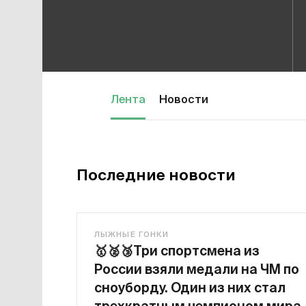
Лента
Новости
Последние новости
ЛЫЖНЫЕ ГОНКИ
🥇
🥈
🥉
Три спортсмена из
России взяли медали на ЧМ по
сноуборду. Один из них стал