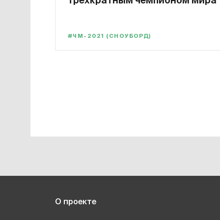
трехкратным чемпионом мира
#ЧМ-2021 (СНОУБОРД)
О проекте