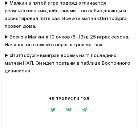
▶️ Малкин в пятой игре подряд отличается
результативными действиями – он забил дважды и
ассистировал пять раз. Все эти матчи «Питтсбург»
провел дома.
▶️ Всего у Малкина 19 очков (6+13) в 25 играх сезона.
Начинал он с нулей в первых трех матчах.
▶️ «Питтсбург» выиграл восемь из 11 последних
матчей НХЛ. Он идет третьим в таблице Восточного
дивизиона.
НЕ ПРОПУСТИ ГОЛ