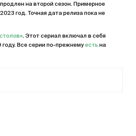
продлен на второй сезон. Примерное
2023 год. Точная дата релиза пока не
естолов»
. Этот сериал включал в себя
9 году. Все серии по-прежнему
есть
на