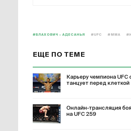
#БЛАХОВИЧ – АДЕСАНЬЯ
#UFC
#MMA
#
ЕЩЕ ПО ТЕМЕ
Карьеру чемпиона UFC 
танцует перед клеткой 
Онлайн-трансляция боя 
на UFC 259