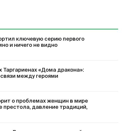
ортил ключевую серию первого
мно и ничего не видно
х Таргариенах «Дома дракона»:
 связи между героями
орит о проблемах женщин в мире
е престола, давление традиций,