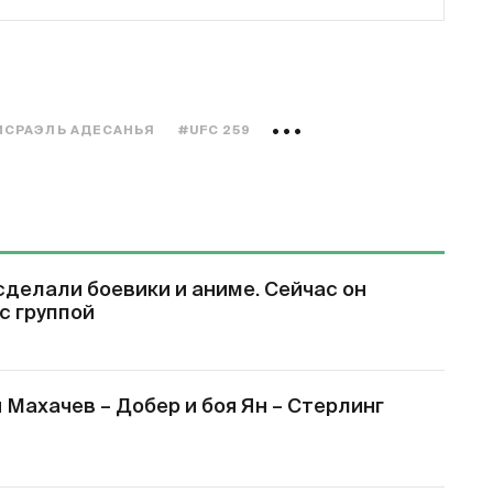
ИСРАЭЛЬ АДЕСАНЬЯ
#UFC 259
сделали боевики и аниме. Сейчас он
с группой
Махачев – Добер и боя Ян – Стерлинг