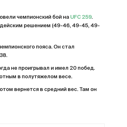
овели чемпионский бой на
UFC 259
.
дейским решением (49-46, 49-45, 49-
емпионского пояса. Он стал
38.
гда не проигрывал и имел 20 побед.
бютным в полутяжелом весе.
отом вернется в средний вес. Там он