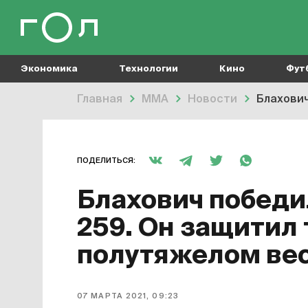
Экономика
Технологии
Кино
Фут
Главная
MMA
Новости
Блахович
ПОДЕЛИТЬСЯ:
Блахович победи
259. Он защитил 
полутяжелом ве
07 МАРТА 2021, 09:23