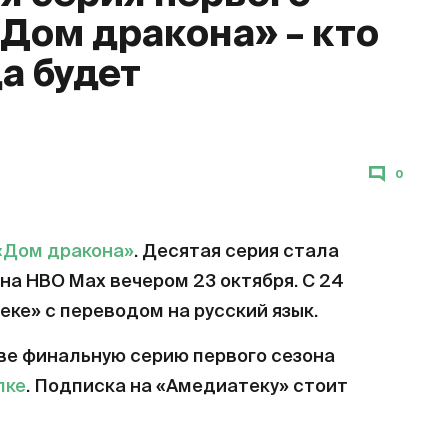
«Дом дракона» – кто
да будет
0
«Дом дракона»
. Десятая серия стала
на HBO Max вечером 23 октября. С 24
еке» с переводом на русский язык.
ве финальную серию первого сезона
лке
. Подписка на «Амедиатеку» стоит