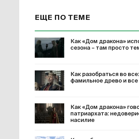
ЕЩЕ ПО ТЕМЕ
Как «Дом дракона» исп
сезона – там просто те
Как разобраться во все
фамильное древо и все
Как «Дом дракона» гов
патриархата: недовери
насилие