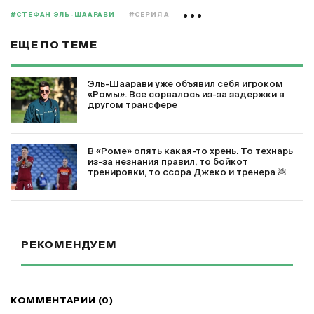
#СТЕФАН ЭЛЬ-ШААРАВИ
#СЕРИЯ А
ЕЩЕ ПО ТЕМЕ
Эль-Шаарави уже объявил себя игроком
«Ромы». Все сорвалось из-за задержки в
другом трансфере
В «Роме» опять какая-то хрень. То технарь
из-за незнания правил, то бойкот
тренировки, то ссора Джеко и тренера 💩
РЕКОМЕНДУЕМ
КОММЕНТАРИИ (0)