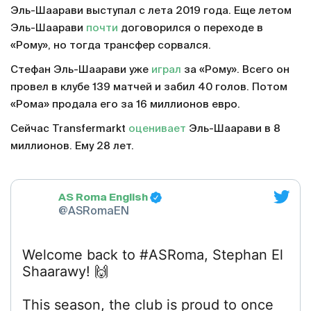
Эль-Шаарави выступал с лета 2019 года. Еще летом
Эль-Шаарави
почти
договорился о переходе в
«Рому», но тогда трансфер сорвался.
Стефан Эль-Шаарави уже
играл
за «Рому». Всего он
провел в клубе 139 матчей и забил 40 голов. Потом
«Рома» продала его за 16 миллионов евро.
Сейчас Transfermarkt
оценивает
Эль-Шаарави в 8
миллионов. Ему 28 лет.
AS Roma English
@ASRomaEN
Welcome back to #ASRoma, Stephan El
Shaarawy! 🙌
This season, the club is proud to once