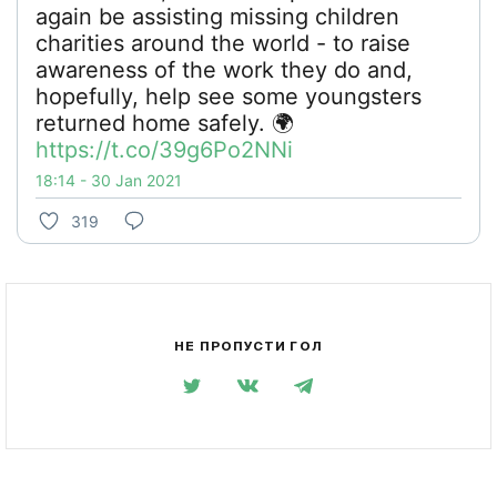
again be assisting missing children
charities around the world - to raise
awareness of the work they do and,
hopefully, help see some youngsters
returned home safely. 🌍
https://t.co/39g6Po2NNi
18:14 - 30 Jan 2021
319
НЕ ПРОПУСТИ ГОЛ