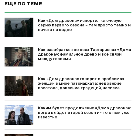
ЕЩЕ ПО ТЕМЕ
Как «Дом дракона» испортил ключевую
серию первого сезона – там просто темно и
ничего не видно
Как разобраться во всех Таргариенах «Дома
дракона»: фамильное древо и все связи
между героями
Как «Дом дракона» говорит о проблемах
женщин в мире патриархата: недоверие
престола, давление традиций, насилие
Каким будет продолжение «Дома дракона»:
когда выйдет второй сезон и что о нем уже
известно