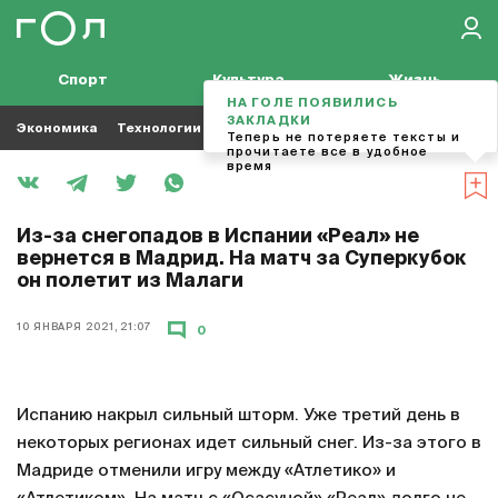
Спорт
Культура
Жизнь
НА ГОЛЕ ПОЯВИЛИСЬ
ЗАКЛАДКИ
Экономика
Технологии
Кино
Футбол
Музыка
Теперь не потеряете тексты и
прочитаете все в удобное
время
Из-за снегопадов в Испании «Реал» не
вернется в Мадрид. На матч за Суперкубок
он полетит из Малаги
10 ЯНВАРЯ 2021, 21:07
0
Испанию накрыл сильный шторм. Уже третий день в
некоторых регионах идет сильный снег. Из-за этого в
Мадриде отменили игру между «Атлетико» и