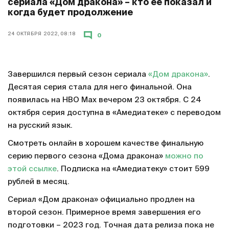
сериала «Дом дракона» – кто ее показал и
когда будет продолжение
24 ОКТЯБРЯ 2022, 08:18
0
Завершился первый сезон сериала
«Дом дракона»
.
Десятая серия стала для него финальной. Она
появилась на HBO Max вечером 23 октября. С 24
октября серия доступна в «Амедиатеке» с переводом
на русский язык.
Смотреть онлайн в хорошем качестве финальную
серию первого сезона «Дома дракона»
можно по
этой ссылке
. Подписка на «Амедиатеку» стоит 599
рублей в месяц.
Сериал «Дом дракона» официально продлен на
второй сезон. Примерное время завершения его
подготовки – 2023 год. Точная дата релиза пока не