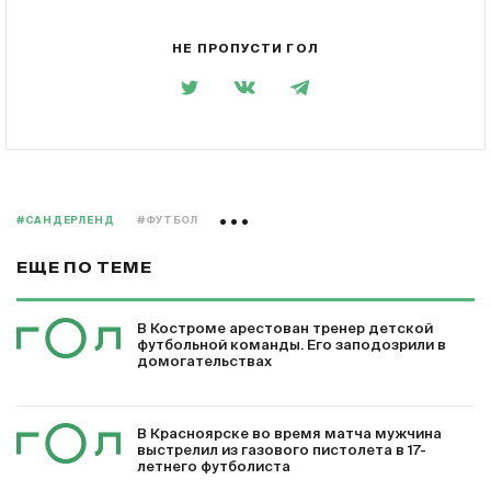
НЕ ПРОПУСТИ ГОЛ
#САНДЕРЛЕНД
#ФУТБОЛ
ЕЩЕ ПО ТЕМЕ
В Костроме арестован тренер детской
футбольной команды. Его заподозрили в
домогательствах
В Красноярске во время матча мужчина
выстрелил из газового пистолета в 17-
летнего футболиста