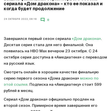
сериала «Дом дракона» – кто ее показал и
когда будет продолжение
24 ОКТЯБРЯ 2022, 08:18
0
Завершился первый сезон сериала
«Дом дракона»
.
Десятая серия стала для него финальной. Она
появилась на HBO Max вечером 23 октября. С 24
октября серия доступна в «Амедиатеке» с переводом
на русский язык.
Смотреть онлайн в хорошем качестве финальную
серию первого сезона «Дома дракона»
можно по
этой ссылке
. Подписка на «Амедиатеку» стоит 599
рублей в месяц.
Сериал «Дом дракона» официально продлен на
второй сезон. Примерное время завершения его