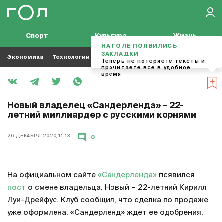
Спорт
Культура
Жизнь
НА ГОЛЕ ПОЯВИЛИСЬ
ЗАКЛАДКИ
Экономика
Технологии
Кино
Футбол
Музыка
Теперь не потеряете тексты и
прочитаете все в удобное
время
Новый владелец «Сандерленда» – 22-
летний миллиардер с русскими корнями
26 ДЕКАБРЯ 2020, 11:13
0
На официальном сайте
«Сандерленда»
появился
пост
о смене владельца. Новый – 22-летний Кирилл
Луи-Дрейфус. Клуб сообщил, что сделка по продаже
уже оформлена. «Сандерленд» ждет ее одобрения,