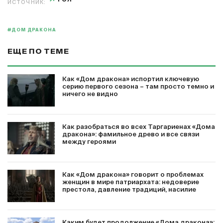
ИСТОЧНИК:
#ДОМ ДРАКОНА
ЕЩЕ ПО ТЕМЕ
Как «Дом дракона» испортил ключевую
серию первого сезона – там просто темно и
ничего не видно
Как разобраться во всех Таргариенах «Дома
дракона»: фамильное древо и все связи
между героями
Как «Дом дракона» говорит о проблемах
женщин в мире патриархата: недоверие
престола, давление традиций, насилие
Каким будет продолжение «Дома дракона»: