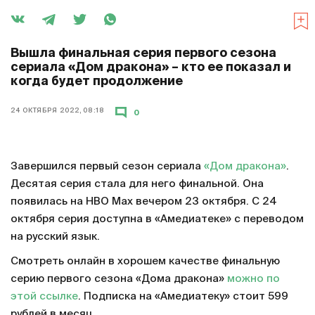
Вышла финальная серия первого сезона
сериала «Дом дракона» – кто ее показал и
когда будет продолжение
24 ОКТЯБРЯ 2022, 08:18
0
Завершился первый сезон сериала
«Дом дракона»
.
Десятая серия стала для него финальной. Она
появилась на HBO Max вечером 23 октября. С 24
октября серия доступна в «Амедиатеке» с переводом
на русский язык.
Смотреть онлайн в хорошем качестве финальную
серию первого сезона «Дома дракона»
можно по
этой ссылке
. Подписка на «Амедиатеку» стоит 599
рублей в месяц.