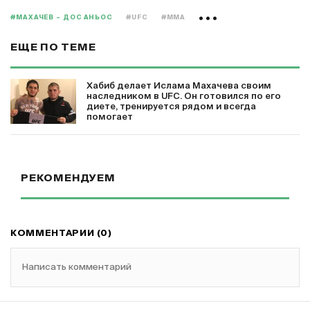
#МАХАЧЕВ – ДОС АНЬОС
#UFC
#MMA
ЕЩЕ ПО ТЕМЕ
Хабиб делает Ислама Махачева своим
наследником в UFC. Он готовился по его
диете, тренируется рядом и всегда
помогает
РЕКОМЕНДУЕМ
КОММЕНТАРИИ (0)
Написать комментарий