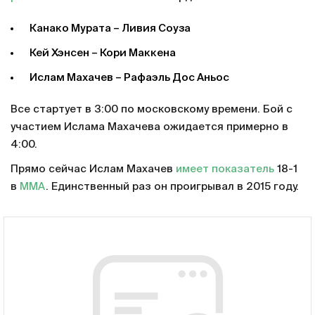
Канако Мурата – Ливия Соуза
Кей Хэнсен – Кори Маккена
Ислам Махачев – Рафаэль Дос Аньос
Все стартует в 3:00 по московскому времени. Бой с
участием Ислама Махачева ожидается примерно в
4:00.
Прямо сейчас Ислам Махачев
имеет показатель
18-1
в
MMA
. Единственный раз он проигрывал в 2015 году.