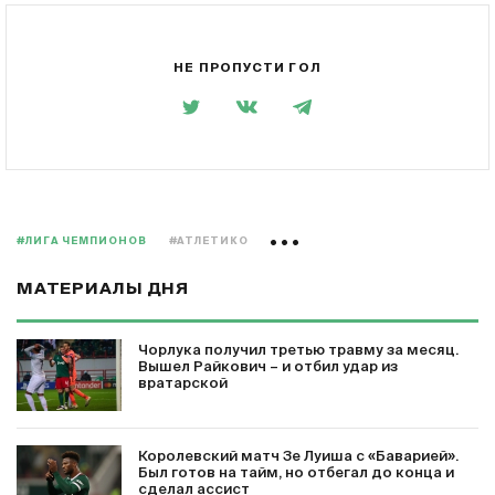
НЕ ПРОПУСТИ ГОЛ
#ЛИГА ЧЕМПИОНОВ
#АТЛЕТИКО
МАТЕРИАЛЫ ДНЯ
Чорлука получил третью травму за месяц.
Вышел Райкович – и отбил удар из
вратарской
Королевский матч Зе Луиша с «Баварией».
Был готов на тайм, но отбегал до конца и
сделал ассист