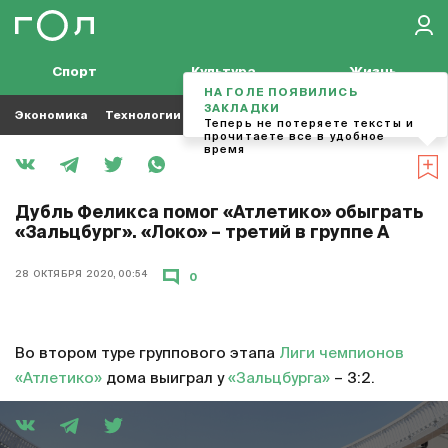
Спорт
Культура
Жизнь
НА ГОЛЕ ПОЯВИЛИСЬ
ЗАКЛАДКИ
Экономика
Технологии
Кино
Футбол
Музыка
Теперь не потеряете тексты и
прочитаете все в удобное
время
Дубль Феликса помог «Атлетико» обыграть
«Зальцбург». «Локо» – третий в группе А
28 ОКТЯБРЯ 2020, 00:54
0
Во втором туре группового этапа
Лиги чемпионов
«Атлетико»
дома выиграл у
«Зальцбурга»
– 3:2.