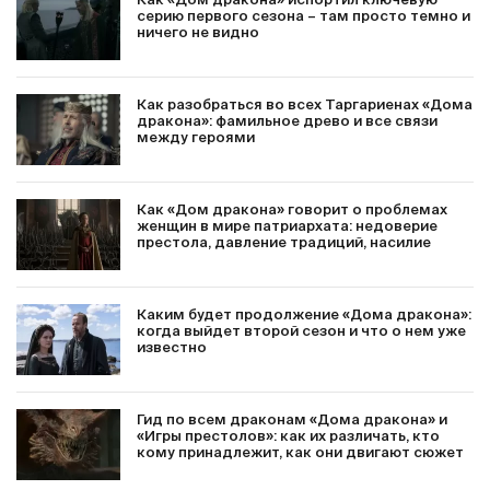
Как «Дом дракона» испортил ключевую
серию первого сезона – там просто темно и
ничего не видно
Как разобраться во всех Таргариенах «Дома
дракона»: фамильное древо и все связи
между героями
Как «Дом дракона» говорит о проблемах
женщин в мире патриархата: недоверие
престола, давление традиций, насилие
Каким будет продолжение «Дома дракона»:
когда выйдет второй сезон и что о нем уже
известно
Гид по всем драконам «Дома дракона» и
«Игры престолов»: как их различать, кто
кому принадлежит, как они двигают сюжет