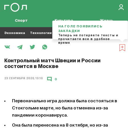
Спорт
Культура
Жизнь
НА ГОЛЕ ПОЯВИЛИСЬ
ЗАКЛАДКИ
Экономика
Технологии
Кино
Футбол
Музыка
Теперь не потеряете тексты и
прочитаете все в удобное
время
Контрольный матч Швеции и России
состоится в Москве
23 СЕНТЯБРЯ 2020, 13:10
0
Первоначально игра должна была состояться в
Стокгольме марте, но была отменена из-за
пандемии коронавируса.
Она была перенесена на 8 октября, но из-за