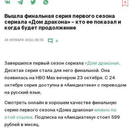
Вышла финальная серия первого сезона
сериала «Дом дракона» – кто ее показал и
когда будет продолжение
24 ОКТЯБРЯ 2022, 08:18
0
Завершился первый сезон сериала
«Дом дракона»
.
Десятая серия стала для него финальной. Она
появилась на HBO Max вечером 23 октября. С 24
октября серия доступна в «Амедиатеке» с переводом
на русский язык.
Смотреть онлайн в хорошем качестве финальную
серию первого сезона «Дома дракона»
можно по
этой ссылке
. Подписка на «Амедиатеку» стоит 599
рублей в месяц.