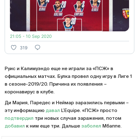
21:05 - 10 Sep 2020
319
Руис и Калимуэндо еще не играли за «ПСЖ» в
официальных матчах. Булка провел одну игру в Лиге 1
в сезоне-2019/20. Причина их появления –
коронавирус в клубе.
Ди Мария, Паредес и Неймар заразились первыми –
эту информацию
давал
L’Equipe. «ПСЖ» просто
подтвердил
три новых случая заражения, потом
добавил
к ним еще три. Дальше
заболел
Мбаппе.