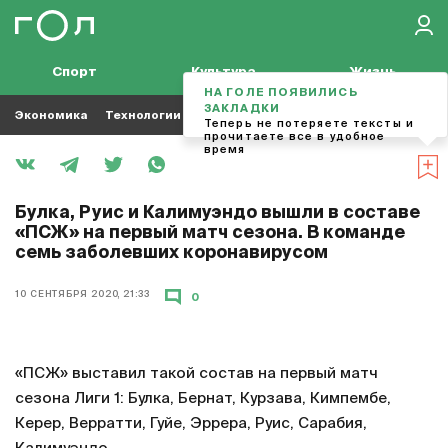
Спорт
Культура
Жизнь
НА ГОЛЕ ПОЯВИЛИСЬ
ЗАКЛАДКИ
Экономика
Технологии
Кино
Футбол
Музыка
Теперь не потеряете тексты и
прочитаете все в удобное
время
Булка, Руис и Калимуэндо вышли в составе
«ПСЖ» на первый матч сезона. В команде
семь заболевших коронавирусом
10 СЕНТЯБРЯ 2020, 21:33
0
«ПСЖ» выставил такой состав на первый матч
сезона Лиги 1: Булка, Бернат, Курзава, Кимпембе,
Керер, Верратти, Гуйе, Эррера, Руис, Сарабия,