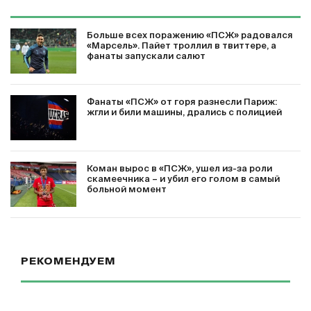
Больше всех поражению «ПСЖ» радовался
«Марсель». Пайет троллил в твиттере, а
фанаты запускали салют
Фанаты «ПСЖ» от горя разнесли Париж:
жгли и били машины, дрались с полицией
Коман вырос в «ПСЖ», ушел из-за роли
скамеечника – и убил его голом в самый
больной момент
РЕКОМЕНДУЕМ