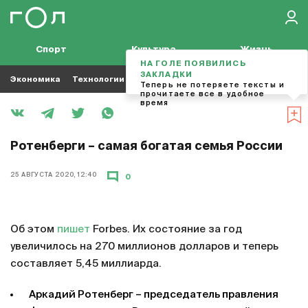
Спорт
Культура
Жизнь
НА ГОЛЕ ПОЯВИЛИСЬ
ЗАКЛАДКИ
Экономика
Технологии
Кино
Футбол
Музыка
Теперь не потеряете тексты и
прочитаете все в удобное
время
Ротенберги – самая богатая семья России
25 АВГУСТА 2020, 12:40
0
Об этом
пишет
Forbes. Их состояние за год
увеличилось на 270 миллионов долларов и теперь
составляет 5,45 миллиарда.
Аркадий Ротенберг – председатель правления