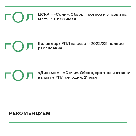
ЦСКА – «Сочи». Обзор, прогноз и ставки на
матч РПЛ: 23 июля
Календарь РПЛ на сезон-2022/23: полное
расписание
«Динамо» – «Сочи». Обзор, прогноз и ставки
на матч РПЛ сегодня: 21 мая
РЕКОМЕНДУЕМ