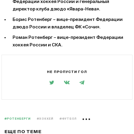
Федерации хоккея России и генеральный
директор клуба дзюдо «Явара-Нева».
Борис Ротенберг – вице-президент Федерации
дзюдо России и владелец ФК «Сочи».
Роман Ротенберг – вице-президент Федерации
хоккея России и СКА.
НЕ ПРОПУСТИ ГОЛ
#РОТЕНБЕРГИ
#ХОККЕЙ
#ФУТБОЛ
ЕЩЕ ПО ТЕМЕ