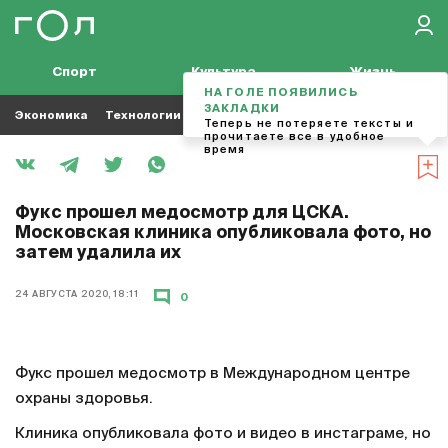
Спорт
Культура
Жизнь
НА ГОЛЕ ПОЯВИЛИСЬ
ЗАКЛАДКИ
Экономика
Технологии
Кино
Футбол
Музыка
Теперь не потеряете тексты и
прочитаете все в удобное
время
Фукс прошел медосмотр для ЦСКА.
Московская клиника опубликовала фото, но
затем удалила их
24 АВГУСТА 2020, 18:11
0
Фукс прошел медосмотр в Международном центре
охраны здоровья.
Клиника опубликовала фото и видео в инстаграме, но