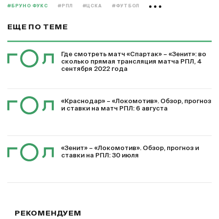
#БРУНО ФУКС
#РПЛ
#ЦСКА
#ФУТБОЛ
ЕЩЕ ПО ТЕМЕ
Где смотреть матч «Спартак» – «Зенит»: во
сколько прямая трансляция матча РПЛ, 4
сентября 2022 года
«Краснодар» – «Локомотив». Обзор, прогноз
и ставки на матч РПЛ: 6 августа
«Зенит» – «Локомотив». Обзор, прогноз и
ставки на РПЛ: 30 июля
РЕКОМЕНДУЕМ