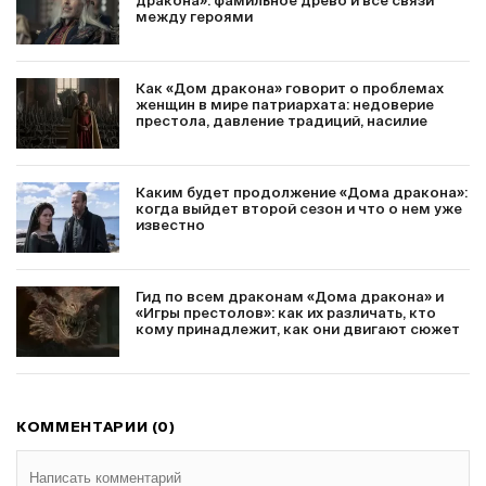
дракона»: фамильное древо и все связи
между героями
Как «Дом дракона» говорит о проблемах
женщин в мире патриархата: недоверие
престола, давление традиций, насилие
Каким будет продолжение «Дома дракона»:
когда выйдет второй сезон и что о нем уже
известно
Гид по всем драконам «Дома дракона» и
«Игры престолов»: как их различать, кто
кому принадлежит, как они двигают сюжет
КОММЕНТАРИИ (0)