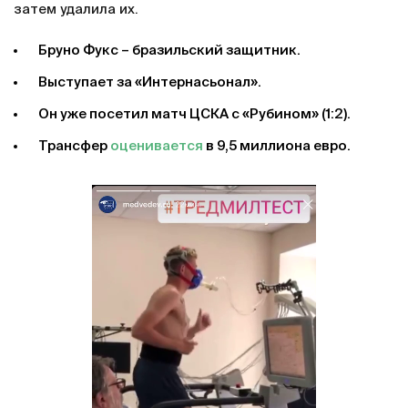
затем удалила их.
Бруно Фукс – бразильский защитник.
Выступает за «Интернасьонал».
Он уже посетил матч ЦСКА с «Рубином» (1:2).
Трансфер
оценивается
в 9,5 миллиона евро.