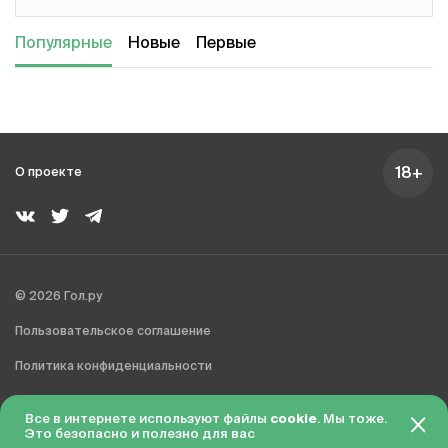
Популярные
Новые
Первые
18+
О проекте
© 2026 Гол.ру
Пользовательское соглашение
Политика конфиденциальности
Сделано в Charmer
Все в интернете используют файлы
cookie
. Мы тоже.
Это безопасно и полезно для вас