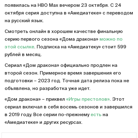
появилась на HBO Max вечером 23 октября. С 24
октября серия доступна в «Амедиатеке» с переводом
на русский язык.
Смотреть онлайн в хорошем качестве финальную
серию первого сезона «Дома дракона»
можно по
этой ссылке
. Подписка на «Амедиатеку» стоит 599
рублей в месяц.
Сериал «Дом дракона» официально продлен на
второй сезон. Примерное время завершения его
подготовки – 2023 год. Точная дата релиза пока не
объявлена, но разработка уже идет.
«Дом дракона» – приквел
«Игры престолов»
. Этот
сериал включал в себя восемь сезонов и завершился
в 2019 году. Все серии по-прежнему
есть
на
«Амедиатеке» и других ресурсах.