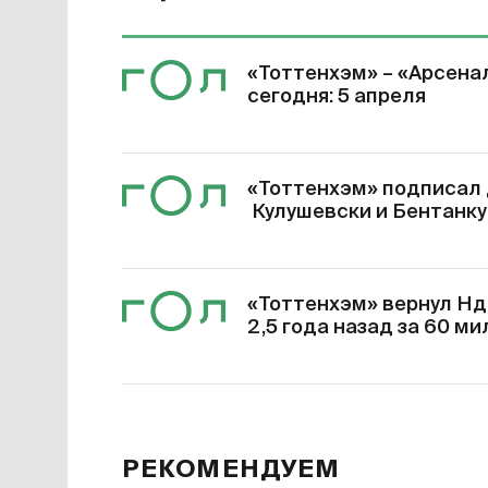
«Тоттенхэм» – «Арсенал
сегодня: 5 апреля
«Тоттенхэм» подписал 
Кулушевски и Бентанку
«Тоттенхэм» вернул Ндо
2,5 года назад за 60 м
РЕКОМЕНДУЕМ