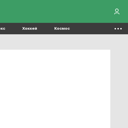
окс
Хоккей
Космос