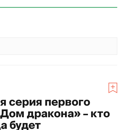
 серия первого
«Дом дракона» – кто
да будет