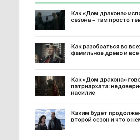
Как «Дом дракона» исп
сезона – там просто те
Как разобраться во все
фамильное древо и все
Как «Дом дракона» гов
патриархата: недовери
насилие
Каким будет продолжен
второй сезон и что о н