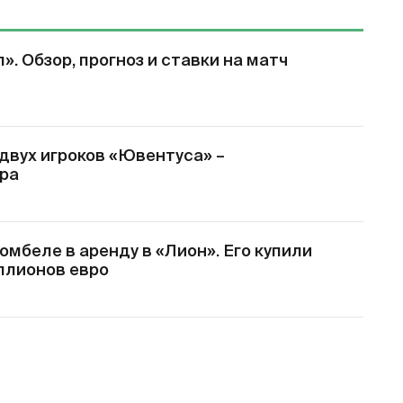
». Обзор, прогноз и ставки на матч
двух игроков «Ювентуса» –
ра
мбеле в аренду в «Лион». Его купили
иллионов евро