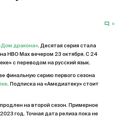
0
«Дом дракона»
. Десятая серия стала
на HBO Max вечером 23 октября. С 24
еке» с переводом на русский язык.
ве финальную серию первого сезона
лке
. Подписка на «Амедиатеку» стоит
продлен на второй сезон. Примерное
2023 год. Точная дата релиза пока не