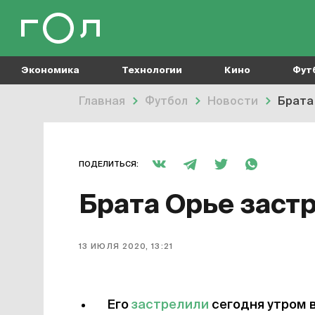
Экономика
Технологии
Кино
Фут
Главная
Футбол
Новости
Брата
ПОДЕЛИТЬСЯ:
Брата Орье заст
13 ИЮЛЯ 2020, 13:21
Его
застрелили
сегодня утром в