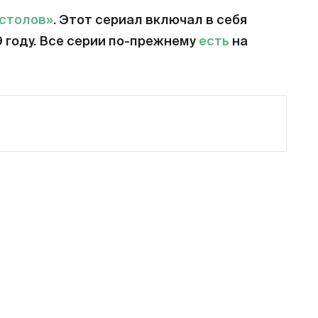
естолов»
. Этот сериал включал в себя
9 году. Все серии по-прежнему
есть
на