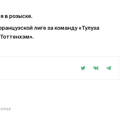
 в розыске.
французской лиге за команду «Тулуза
«Тоттенхэм».
 ОРЬЕ