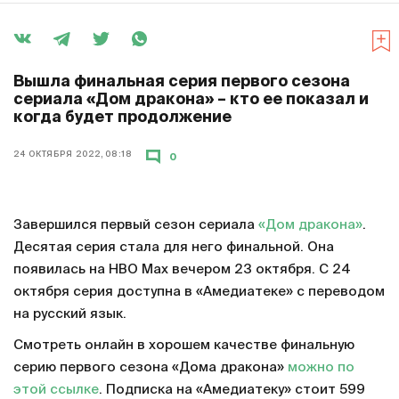
Вышла финальная серия первого сезона
сериала «Дом дракона» – кто ее показал и
когда будет продолжение
24 ОКТЯБРЯ 2022, 08:18
0
Завершился первый сезон сериала
«Дом дракона»
.
Десятая серия стала для него финальной. Она
появилась на HBO Max вечером 23 октября. С 24
октября серия доступна в «Амедиатеке» с переводом
на русский язык.
Смотреть онлайн в хорошем качестве финальную
серию первого сезона «Дома дракона»
можно по
этой ссылке
. Подписка на «Амедиатеку» стоит 599