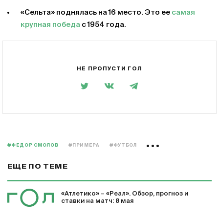
«Сельта» поднялась на 16 место. Это ее
самая
крупная победа
с 1954 года.
НЕ ПРОПУСТИ ГОЛ
#ФЕДОР СМОЛОВ
#ПРИМЕРА
#ФУТБОЛ
ЕЩЕ ПО ТЕМЕ
«Атлетико» – «Реал». Обзор, прогноз и
ставки на матч: 8 мая