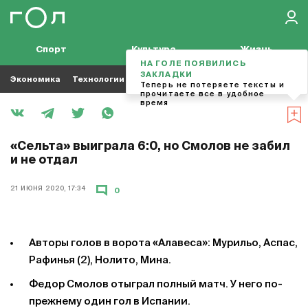
Спорт
Культура
Жизнь
НА ГОЛЕ ПОЯВИЛИСЬ
ЗАКЛАДКИ
Экономика
Технологии
Кино
Футбол
Музыка
Теперь не потеряете тексты и
прочитаете все в удобное
время
«Сельта» выиграла 6:0, но Смолов не забил
и не отдал
21 ИЮНЯ 2020, 17:34
0
Авторы голов в ворота «Алавеса»: Мурильо, Аспас,
Рафинья (2), Нолито, Мина.
Федор Смолов отыграл полный матч. У него по-
прежнему один гол в Испании.