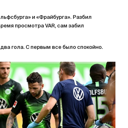
ольфсбурга» и «Фрайбурга». Разбил
время просмотра VAR, сам забил
 два гола. С первым все было спокойно.