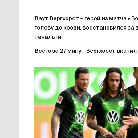
Ваут Вергхорст – герой из матча «В
голову до крови, восстановился за 
пенальти.
Всего за 27 минут Вергхорст вкатил