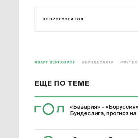
НЕ ПРОПУСТИ ГОЛ
#ВАУТ ВЕРГХОРСТ
#БУНДЕСЛИГА
#ФУТБ
ЕЩЕ ПО ТЕМЕ
«Бавария» – «Боруссия»
Бундеслига, прогноз на