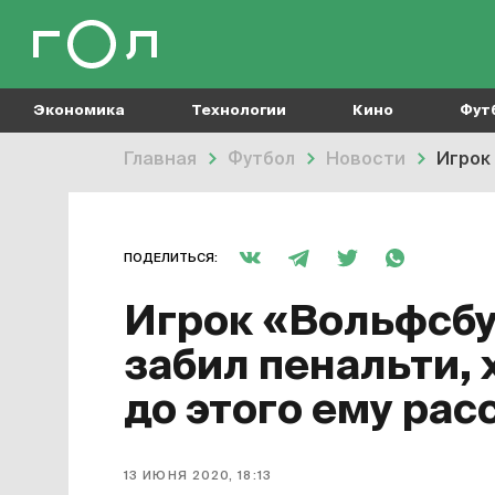
Экономика
Технологии
Кино
Фут
Главная
Футбол
Новости
Игрок 
ПОДЕЛИТЬСЯ:
Игрок «Вольфсбу
забил пенальти, 
до этого ему рас
13 ИЮНЯ 2020, 18:13