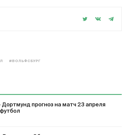
ОЛ
#ВОЛЬФСБУРГ
 Дортмунд прогноз на матч 23 апреля
 футбол