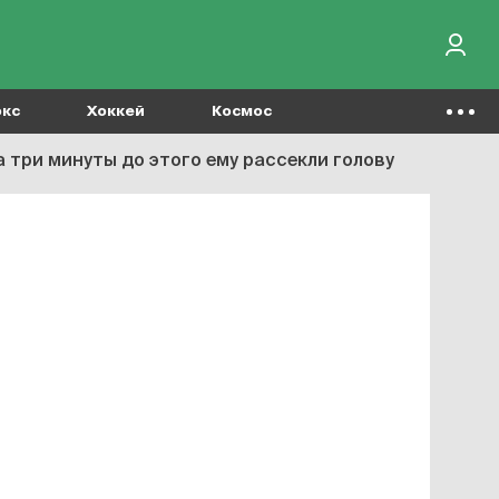
окс
Хоккей
Космос
а три минуты до этого ему рассекли голову