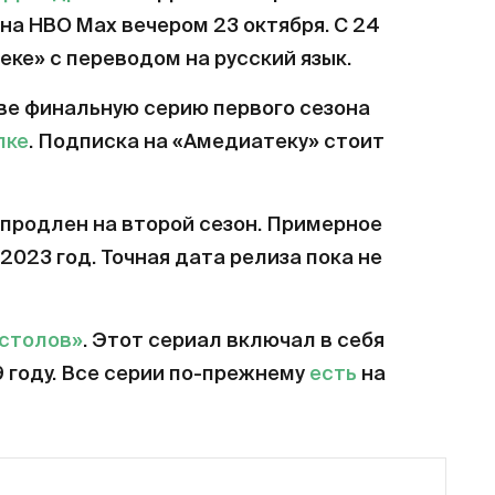
на HBO Max вечером 23 октября. С 24
еке» с переводом на русский язык.
ве финальную серию первого сезона
лке
. Подписка на «Амедиатеку» стоит
продлен на второй сезон. Примерное
2023 год. Точная дата релиза пока не
естолов»
. Этот сериал включал в себя
9 году. Все серии по-прежнему
есть
на