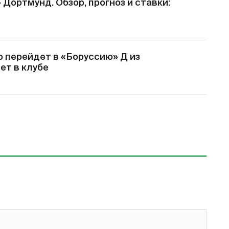
 Дортмунд. Обзор, прогноз и ставки:
 перейдет в «Боруссию» Д из
ет в клубе