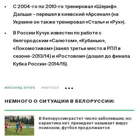
С 2004-го по 2010-го тренировал «Шериф».
Дальше – перешел в киевский «Арсенал» (на
Украине он также тренировал «Сталь» и «Рух»).
В России Кучук известен по работе с
белгородским «Салютом», «Кубанью»,
«Локомотивом» (занял третье место в РПЛ в
сезоне-2013/14) и «Ростовом» (дошел до финала
Кубка России-2014/15).
#ЛЕОНИД КУЧУК
#ФУТБОЛ
НЕМНОГО О СИТУАЦИИ В БЕЛОРУССИИ:
В Белоруссии растет число заболевших, но:
карантина нет, президент называет вирус
психозом, футбол продолжается