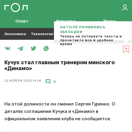
Спорт
Культура
Жизнь
НА ГОЛЕ ПОЯВИЛИСЬ
ЗАКЛАДКИ
Экономика
Технологии
Кино
Футбол
Музыка
Теперь не потеряете тексты и
прочитаете все в удобное
время
Кучук стал главным тренером минского
«Динамо»
22 АПРЕЛЯ 2020, 14:06
0
На этой должности он сменил Сергея Гуренко. О
деталях соглашения Кучука и «Динамо» в
официальном заявлении клуба не сообщается.