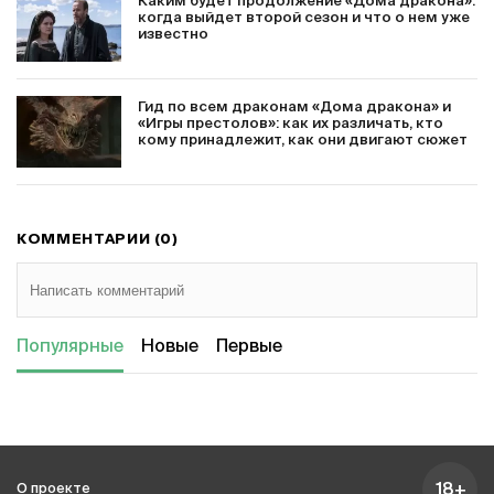
Каким будет продолжение «Дома дракона»:
когда выйдет второй сезон и что о нем уже
известно
Гид по всем драконам «Дома дракона» и
«Игры престолов»: как их различать, кто
кому принадлежит, как они двигают сюжет
КОММЕНТАРИИ (0)
Популярные
Новые
Первые
18+
О проекте