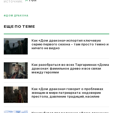
ГОЛ
ИСТОЧНИК:
#ДОМ ДРАКОНА
ЕЩЕ ПО ТЕМЕ
Как «Дом дракона» испортил ключевую
серию первого сезона – там просто темно и
ничего не видно
Как разобраться во всех Таргариенах «Дома
дракона»: фамильное древо и все связи
между героями
Как «Дом дракона» говорит о проблемах
женщин в мире патриархата: недоверие
престола, давление традиций, насилие