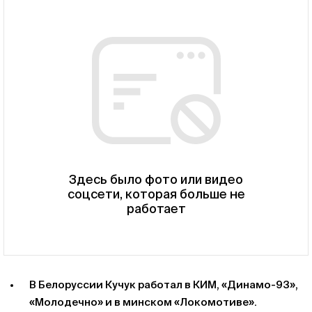
Здесь было фото или видео
соцсети, которая больше не
работает
В Белоруссии Кучук работал в КИМ, «Динамо-93»,
«Молодечно» и в минском «Локомотиве».