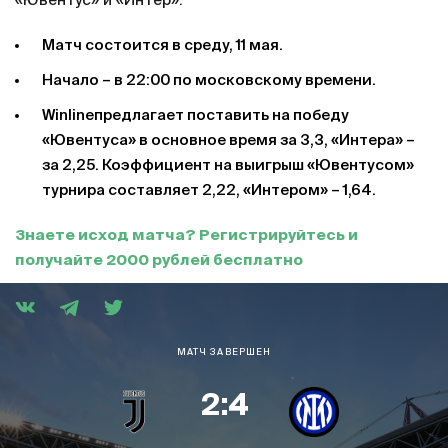
«Ювентус» и «Интер».
Матч состоится в среду, 11 мая.
Начало – в 22:00 по московскому времени.
Winlineпредлагает поставить на победу
«Ювентуса» в основное время за 3,3, «Интера» –
за 2,25. Коэффициент на выигрыш «Ювентусом»
турнира составляет 2,22, «Интером» – 1,64.
Знаете исход матча? Регистрируйтесь и
получайте 2000 рублей бесплатно
МАТЧ ЗАВЕРШЕН
2:4