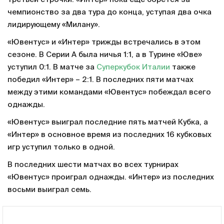
чемпионство за два тура до конца, уступая два очка
лидирующему «Милану».
«Ювентус» и «Интер» трижды встречались в этом
сезоне. В Серии А была ничья 1:1, а в Турине «Юве»
уступил 0:1. В матче за
Суперкубок Италии
также
победил «Интер» – 2:1. В последних пяти матчах
между этими командами «Ювентус» побеждал всего
однажды.
«Ювентус» выиграл последние пять матчей Кубка, а
«Интер» в основное время из последних 16 кубковых
игр уступил только в одной.
В последних шести матчах во всех турнирах
«Ювентус» проиграл однажды. «Интер» из последних
восьми выиграл семь.