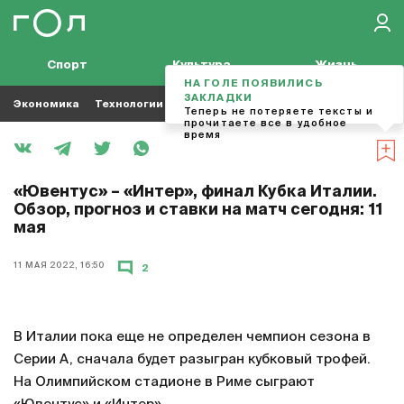
Спорт
Культура
Жизнь
НА ГОЛЕ ПОЯВИЛИСЬ
ЗАКЛАДКИ
Экономика
Технологии
Кино
Футбол
Музыка
Теперь не потеряете тексты и
прочитаете все в удобное
время
«Ювентус» – «Интер», финал Кубка Италии.
Обзор, прогноз и ставки на матч сегодня: 11
мая
11 МАЯ 2022, 16:50
2
В Италии пока еще не определен чемпион сезона в
Серии А, сначала будет разыгран кубковый трофей.
На Олимпийском стадионе в Риме сыграют