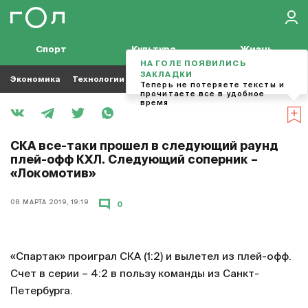
Спорт
Культура
Жизнь
НА ГОЛЕ ПОЯВИЛИСЬ
ЗАКЛАДКИ
Экономика
Технологии
Кино
Футбол
Музыка
Теперь не потеряете тексты и
прочитаете все в удобное
время
СКА все-таки прошел в следующий раунд
плей-офф КХЛ. Следующий соперник –
«Локомотив»
08 МАРТА 2019, 19:19
0
«Спартак» проиграл СКА (1:2) и вылетел из плей-офф.
Счет в серии – 4:2 в пользу команды из Санкт-
Петербурга.