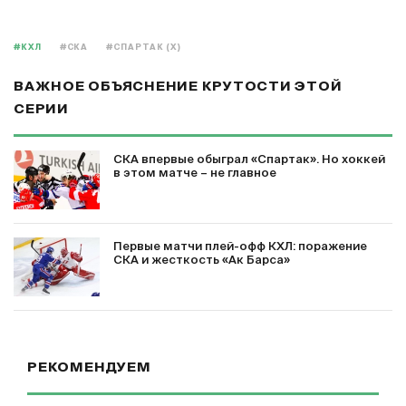
#КХЛ
#СКА
#СПАРТАК (Х)
ВАЖНОЕ ОБЪЯСНЕНИЕ КРУТОСТИ ЭТОЙ
СЕРИИ
СКА впервые обыграл «Спартак». Но хоккей
в этом матче – не главное
Первые матчи плей-офф КХЛ: поражение
СКА и жесткость «Ак Барса»
РЕКОМЕНДУЕМ