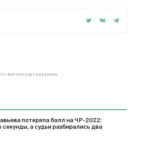
ПО ФИГУРНОМУ КАТАНИЮ
авьева потеряла балл на ЧР-2022:
е секунды, а судьи разбирались два