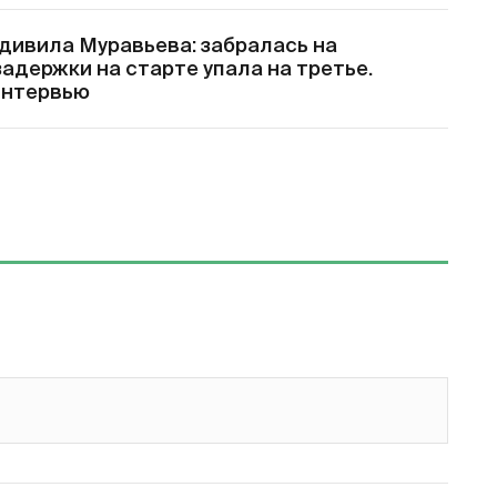
удивила Муравьева: забралась на
задержки на старте упала на третье.
интервью