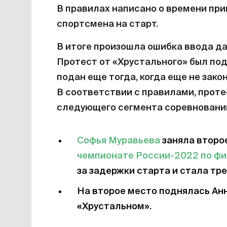
В правилах написано о времени при
спортсмена на старт.
В итоге произошла ошибка ввода дан
Протест от «Хрустального» был под
подан еще тогда, когда еще не зако
В соответствии с правилами, прот
следующего сегмента соревнований
Софья Муравьева
заняла второ
чемпионате России-2022 по фи
за задержки старта и стала тре
На второе место поднялась Ан
«Хрустальном».