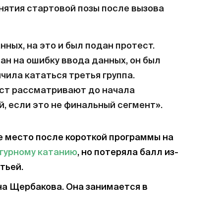
нятия стартовой позы после вызова
ных, на это и был подан протест.
ан на ошибку ввода данных, он был
нчила кататься третья группа.
ест рассматривают до начала
, если это не финальный сегмент».
е место после короткой программы на
гурному катанию
, но потеряла балл из-
тьей.
на Щербакова. Она занимается в