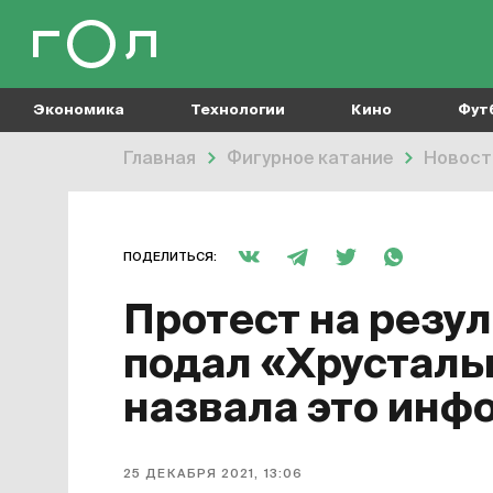
Экономика
Технологии
Кино
Фут
Главная
Фигурное катание
Новост
ПОДЕЛИТЬСЯ:
Протест на резу
подал «Хрусталь
назвала это ин
25 ДЕКАБРЯ 2021, 13:06