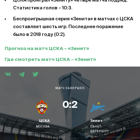
ЦСКА проиграл «Зениту» четыре матча подряд.
Статистика голов – 10:3.
Беспроигрышная серия «Зенита» в матчах с ЦСКА
составляет шесть игр. Последнее поражение
было в 2018 году (0:2).
Прогноз на матч ЦСКА – «Зенит»
Где смотреть матч ЦСКА – «Зенит»
МАТЧ ЗАВЕРШЕН
0:2
ЦСКА
Зенит
МОСКВА
САНКТ-
ПЕТЕРБУРГ