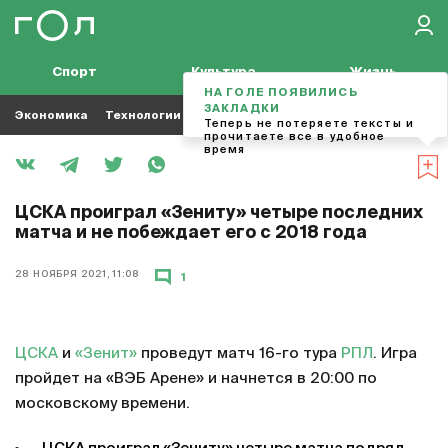
Спорт
Культура
Жизнь
НА ГОЛЕ ПОЯВИЛИСЬ
ЗАКЛАДКИ
Экономика
Технологии
Кино
Футбол
Музыка
Теперь не потеряете тексты и
прочитаете все в удобное
время
ЦСКА проиграл «Зениту» четыре последних
матча и не побеждает его с 2018 года
28 НОЯБРЯ 2021, 11:08
1
ЦСКА
и
«Зенит»
проведут матч 16-го тура
РПЛ
. Игра
пройдет на «ВЭБ Арене» и начнется в 20:00 по
московскому времени.