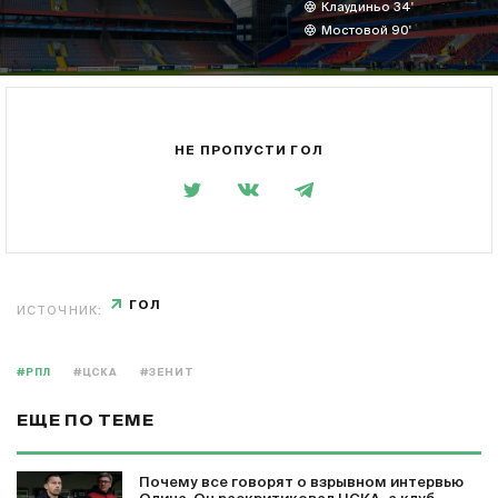
Клаудиньо 34'
Мостовой 90'
НЕ ПРОПУСТИ ГОЛ
ГОЛ
ИСТОЧНИК:
#РПЛ
#ЦСКА
#ЗЕНИТ
ЕЩЕ ПО ТЕМЕ
Почему все говорят о взрывном интервью