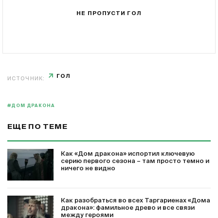
НЕ ПРОПУСТИ ГОЛ
ГОЛ
ИСТОЧНИК:
#ДОМ ДРАКОНА
ЕЩЕ ПО ТЕМЕ
Как «Дом дракона» испортил ключевую
серию первого сезона – там просто темно и
ничего не видно
Как разобраться во всех Таргариенах «Дома
дракона»: фамильное древо и все связи
между героями