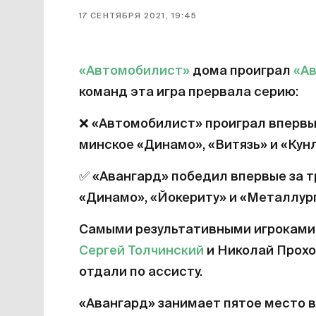
17 СЕНТЯБРЯ 2021, 19:45
«Автомобилист»
дома проиграл
«Ав
команд эта игра прервала серию:
❌
«Автомобилист» проиграл впервые
минское «Динамо», «Витязь» и «Кунл
✅
«Авангард» победил впервые за т
«Динамо», «Йокериту» и «Металлург
Самыми результативными игроками 
Сергей Толчинский
и Николай Прохо
отдали по ассисту.
«Авангард» занимает пятое место 