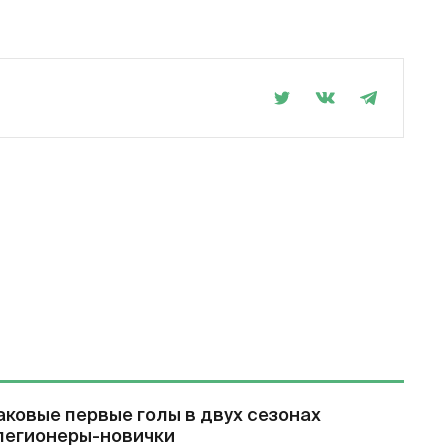
ковые первые голы в двух сезонах
 легионеры-новички