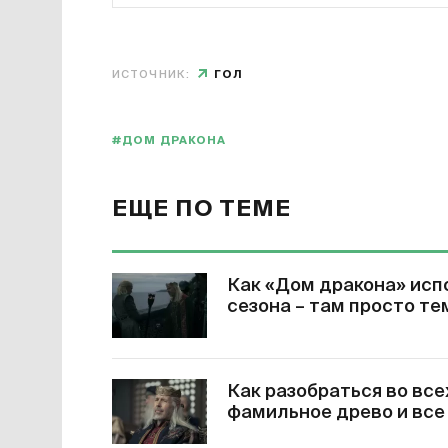
ИСТОЧНИК:
ГОЛ
#ДОМ ДРАКОНА
ЕЩЕ ПО ТЕМЕ
Как «Дом дракона» исп
сезона – там просто те
Как разобраться во все
фамильное древо и все