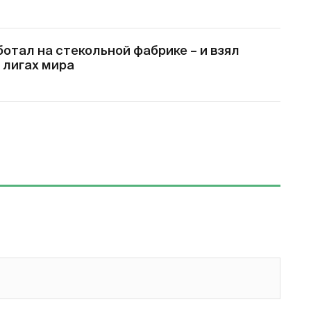
отал на стекольной фабрике – и взял
 лигах мира