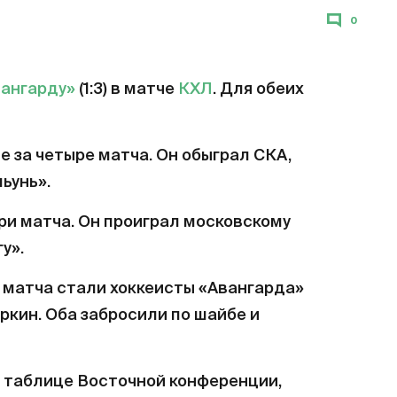
0
ангарду»
(1:3) в матче
КХЛ
. Для обеих
 за четыре матча. Он обыграл СКА,
ьунь».
ри матча. Он проиграл московскому
у».
матча стали хоккеисты «Авангарда»
ркин. Оба забросили по шайбе и
в таблице Восточной конференции,