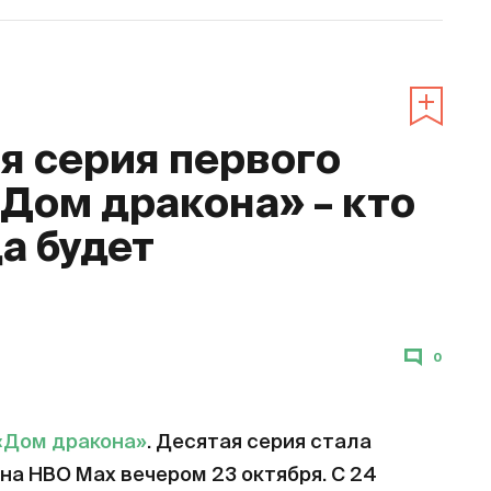
 серия первого
«Дом дракона» – кто
да будет
0
«Дом дракона»
. Десятая серия стала
на HBO Max вечером 23 октября. С 24