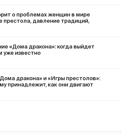
орит о проблемах женщин в мире
е престола, давление традиций,
ие «Дома дракона»: когда выйдет
ем уже известно
«Дома дракона» и «Игры престолов»:
кому принадлежит, как они двигают