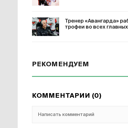
Тренер «Авангарда» раб
трофеи во всех главных
РЕКОМЕНДУЕМ
КОММЕНТАРИИ (0)
Написать комментарий