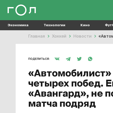
Экономика
Технологии
Кино
Фут
Главная
Хоккей
Новости
«Автом
ПОДЕЛИТЬСЯ:
«Автомобилист» 
четырех побед. Е
«Авангард», не 
матча подряд