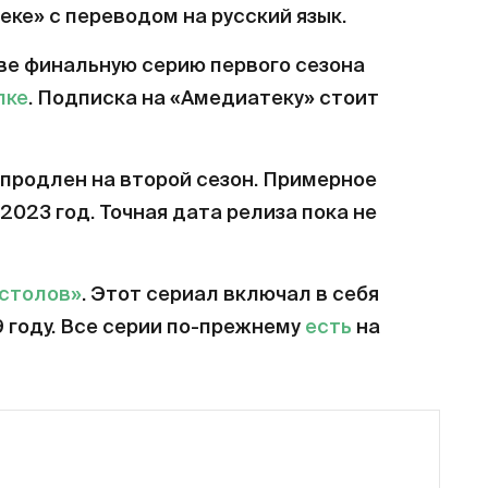
еке» с переводом на русский язык.
ве финальную серию первого сезона
лке
. Подписка на «Амедиатеку» стоит
продлен на второй сезон. Примерное
2023 год. Точная дата релиза пока не
естолов»
. Этот сериал включал в себя
9 году. Все серии по-прежнему
есть
на