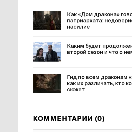
Как «Дом дракона» гов
патриархата: недовери
насилие
Каким будет продолжен
второй сезон и что о н
Гид по всем драконам 
как их различать, кто 
сюжет
КОММЕНТАРИИ (0)