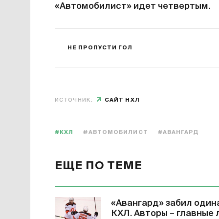
«Автомобилист» идет четвертым.
НЕ ПРОПУСТИ ГОЛ
ИСТОЧНИК:
САЙТ НХЛ
#КХЛ
#АВТОМОБИЛИСТ
#АВАНГАРД
ЕЩЕ ПО ТЕМЕ
«Авангард» забил одина
КХЛ. Авторы – главные