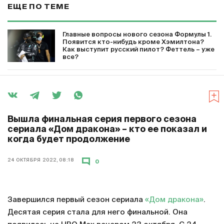
ЕЩЕ ПО ТЕМЕ
Главные вопросы нового сезона Формулы 1.
Появится кто-нибудь кроме Хэмилтона?
Как выступит русский пилот? Феттель – уже
все?
Вышла финальная серия первого сезона
сериала «Дом дракона» – кто ее показал и
когда будет продолжение
24 ОКТЯБРЯ 2022, 08:18
0
Завершился первый сезон сериала
«Дом дракона»
.
Десятая серия стала для него финальной. Она