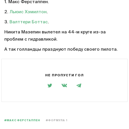
1. Макс Ферстаппен.
2.
Льюис Хэмилтон
.
3.
Валттери Боттас
.
Никита Мазепин вылетел на 44-м круге из-за
проблем с гидравликой.
А так голландцы празднуют победу своего пилота.
НЕ ПРОПУСТИ ГОЛ
#МАКС ФЕРСТАППЕН
#ФОРМУЛА 1