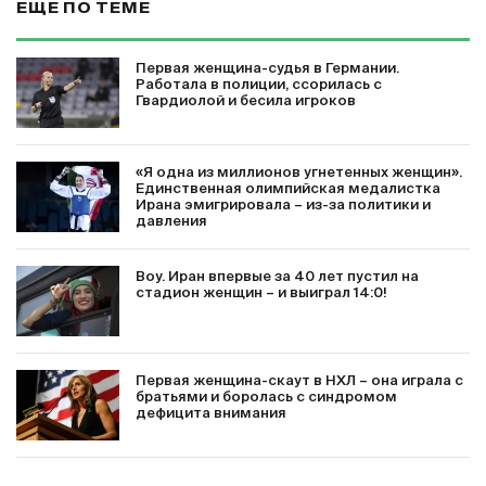
ЕЩЕ ПО ТЕМЕ
Первая женщина-судья в Германии.
Работала в полиции, ссорилась с
Гвардиолой и бесила игроков
«Я одна из миллионов угнетенных женщин».
Единственная олимпийская медалистка
Ирана эмигрировала – из-за политики и
давления
Воу. Иран впервые за 40 лет пустил на
стадион женщин – и выиграл 14:0!
Первая женщина-скаут в НХЛ – она играла с
братьями и боролась с синдромом
дефицита внимания