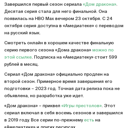
Завершился первый сезон сериала
«Дом дракона»
.
Десятая серия стала для него финальной. Она
появилась на HBO Max вечером 23 октября. С 24
октября серия доступна в «Амедиатеке» с переводом
на русский язык.
Смотреть онлайн в хорошем качестве финальную
серию первого сезона «Дома дракона»
можно по
этой ссылке
. Подписка на «Амедиатеку» стоит 599
рублей в месяц.
Сериал «Дом дракона» официально продлен на
второй сезон. Примерное время завершения его
подготовки – 2023 год. Точная дата релиза пока не
объявлена, но разработка уже идет.
«Дом дракона» – приквел
«Игры престолов»
. Этот
сериал включал в себя восемь сезонов и завершился
в 2019 году. Все серии по-прежнему
есть
на
«Амедиатеке» и других ресурсах.