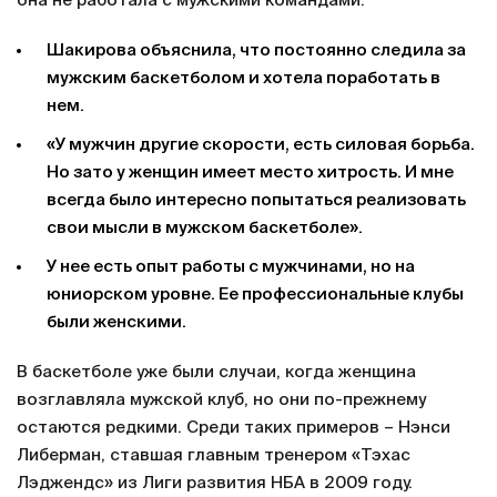
она не работала с мужскими командами.
Шакирова объяснила, что постоянно следила за
мужским баскетболом и хотела поработать в
нем.
«У мужчин другие скорости, есть силовая борьба.
Но зато у женщин имеет место хитрость. И мне
всегда было интересно попытаться реализовать
свои мысли в мужском баскетболе».
У нее есть опыт работы с мужчинами, но на
юниорском уровне. Ее профессиональные клубы
были женскими.
В баскетболе уже были случаи, когда женщина
возглавляла мужской клуб, но они по-прежнему
остаются редкими. Среди таких примеров – Нэнси
Либерман, ставшая главным тренером «Тэхас
Лэджендс» из Лиги развития НБА в 2009 году.