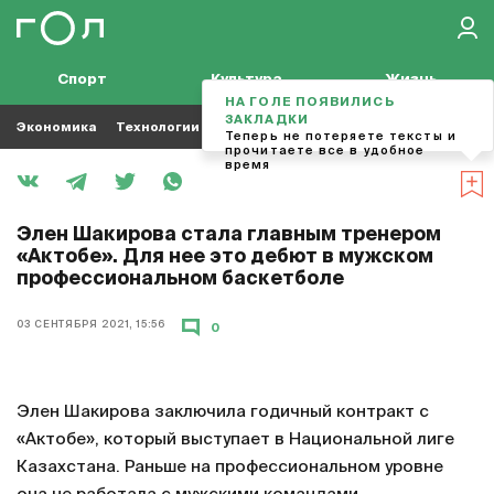
Спорт
Культура
Жизнь
НА ГОЛЕ ПОЯВИЛИСЬ
ЗАКЛАДКИ
Экономика
Технологии
Кино
Футбол
Музыка
Теперь не потеряете тексты и
прочитаете все в удобное
время
Элен Шакирова стала главным тренером
«Актобе». Для нее это дебют в мужском
профессиональном баскетболе
03 СЕНТЯБРЯ 2021, 15:56
0
Элен Шакирова заключила годичный контракт с
«Актобе», который выступает в Национальной лиге
Казахстана. Раньше на профессиональном уровне