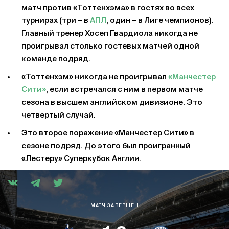
матч против «Тоттенхэма» в гостях во всех
турнирах (три – в
АПЛ
, один – в Лиге чемпионов).
Главный тренер Хосеп Гвардиола никогда не
проигрывал столько гостевых матчей одной
команде подряд.
«Тоттенхэм» никогда не проигрывал
«Манчестер
Сити»
, если встречался с ним в первом матче
сезона в высшем английском дивизионе. Это
четвертый случай.
Это второе поражение «Манчестер Сити» в
сезоне подряд. До этого был проигранный
«Лестеру» Суперкубок Англии.
МАТЧ ЗАВЕРШЕН