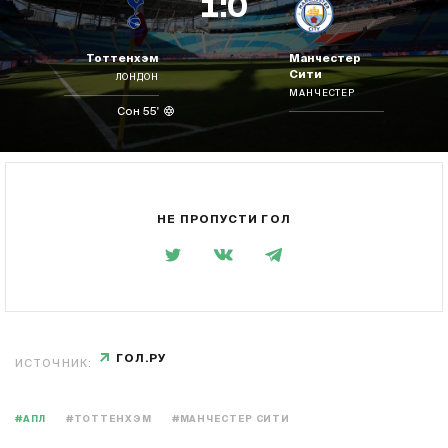
1:0
Тоттенхэм
Манчестер
Сити
ЛОНДОН
МАНЧЕСТЕР
Сон 55'
НЕ ПРОПУСТИ ГОЛ
ГОЛ.РУ
ИСТОЧНИК:
#АПЛ
#ТОТТЕНХЭМ
#МАНЧЕСТЕР СИТИ