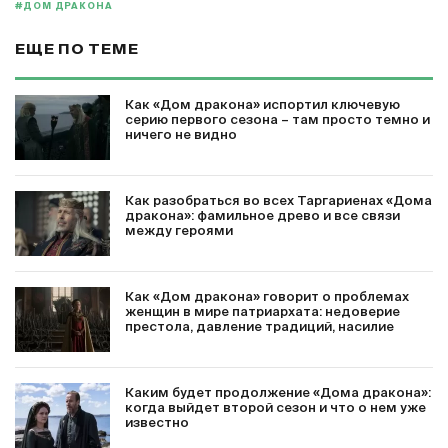
#ДОМ ДРАКОНА
ЕЩЕ ПО ТЕМЕ
Как «Дом дракона» испортил ключевую
серию первого сезона – там просто темно и
ничего не видно
Как разобраться во всех Таргариенах «Дома
дракона»: фамильное древо и все связи
между героями
Как «Дом дракона» говорит о проблемах
женщин в мире патриархата: недоверие
престола, давление традиций, насилие
Каким будет продолжение «Дома дракона»:
когда выйдет второй сезон и что о нем уже
известно