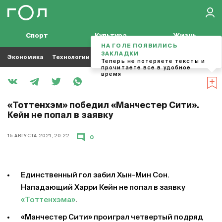
Спорт
Культура
Жизнь
НА ГОЛЕ ПОЯВИЛИСЬ
ЗАКЛАДКИ
Экономика
Технологии
Кино
Футбол
Музыка
Теперь не потеряете тексты и
прочитаете все в удобное
время
«Тоттенхэм» победил «Манчестер Сити».
Кейн не попал в заявку
15 АВГУСТА 2021, 20:22
0
Единственный гол забил Хын-Мин Сон.
Нападающий Харри Кейн не попал в заявку
«Тоттенхэма»
.
«Манчестер Сити» проиграл четвертый подряд