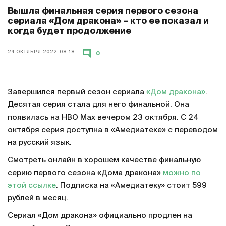
Вышла финальная серия первого сезона
сериала «Дом дракона» – кто ее показал и
когда будет продолжение
24 ОКТЯБРЯ 2022, 08:18
0
Завершился первый сезон сериала
«Дом дракона»
.
Десятая серия стала для него финальной. Она
появилась на HBO Max вечером 23 октября. С 24
октября серия доступна в «Амедиатеке» с переводом
на русский язык.
Смотреть онлайн в хорошем качестве финальную
серию первого сезона «Дома дракона»
можно по
этой ссылке
. Подписка на «Амедиатеку» стоит 599
рублей в месяц.
Сериал «Дом дракона» официально продлен на