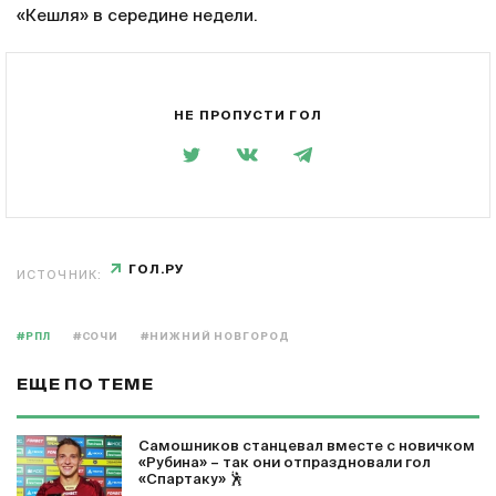
«Кешля» в середине недели.
НЕ ПРОПУСТИ ГОЛ
ГОЛ.РУ
ИСТОЧНИК:
#РПЛ
#СОЧИ
#НИЖНИЙ НОВГОРОД
ЕЩЕ ПО ТЕМЕ
Самошников станцевал вместе с новичком
«Рубина» – так они отпраздновали гол
«Спартаку» 🕺