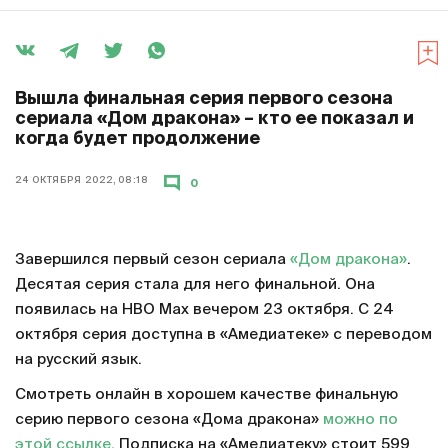
Вышла финальная серия первого сезона
сериала «Дом дракона» – кто ее показал и
когда будет продолжение
24 ОКТЯБРЯ 2022, 08:18
0
Завершился первый сезон сериала
«Дом дракона»
.
Десятая серия стала для него финальной. Она
появилась на HBO Max вечером 23 октября. С 24
октября серия доступна в «Амедиатеке» с переводом
на русский язык.
Смотреть онлайн в хорошем качестве финальную
серию первого сезона «Дома дракона»
можно по
этой ссылке
. Подписка на «Амедиатеку» стоит 599