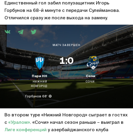
Единственный гол забил полузащитник Игорь
Горбунов на 68-й минуте с передачи Сулейманова.
Отличился сразу же после выхода на замену.
МАТЧ ЗАВЕРШЕН
1:0
Пари НН
Сочи
НИЖНИЙ
СОЧИ
НОВГОРОД
Горбунов 68'
Во втором туре «Нижний Новгород» сыграет в гостях
с
«Уралом»
. «Сочи» начал сезон раньше – выиграл в
Лиге конференций
у азербайджанского клуба