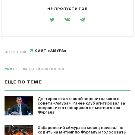
НЕ ПРОПУСТИ ГОЛ
САЙТ «АМУРА»
ИСТОЧНИК:
#АМУР
#АНДРЕЙ ЛОКТИОНОВ
ЕЩЕ ПО ТЕМЕ
Дегтярев стал главой попечительского
совета «Амура». Ранее клуб агитировал за
поправки и отговаривал от митингов за
Фургала
Хабаровский «Амур» за месяц призвал не
ходить на митинг по Фургалу и голосовать