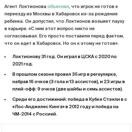
Агент Локтионова
объяснил
, что игрок не готов к
переезду из Москвы в Хабаровск из-за рождения
ребенка. Он допустил, что Локтионов возьмет паузу
в карьере. «С ним этот вопрос никто не
согласовывал. Его просто поставили перед фактом,
что он едет в Хабаровск. Но он к этому не готов».
Локтионову 31 год. Он играл в ЦСКА с 2020 по
2021 год.
В прошлом сезоне провел 35 игр в регeулярке,
набрав 16 очков (3 гола и 13 ассистов), и 23 игры в
плей-офф: 9 очков (две шайбы и семь ассистов).
Среди его достижений: победа в Кубке Стэнли в с
«Лос-Анджелес Кингз» в 2012 году и победа на
ЧМ-2014 с Россией.