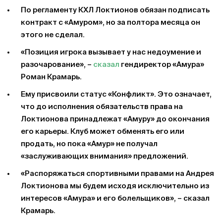
По регламенту КХЛ Локтионов обязан подписать
контракт с «Амуром», но за полтора месяца он
этого не сделал.
«Позиция игрока вызывает у нас недоумение и
разочарование», –
сказал
гендиректор «Амура»
Роман Крамарь.
Ему присвоили статус «Конфликт». Это означает,
что до исполнения обязательств права на
Локтионова принадлежат «Амуру» до окончания
его карьеры. Клуб может обменять его или
продать, но пока «Амур» не получал
«заслуживающих внимания» предложений.
«Распоряжаться спортивными правами на Андрея
Локтионова мы будем исходя исключительно из
интересов «Амура» и его болельщиков», – сказал
Крамарь.