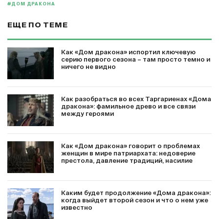
#ДОМ ДРАКОНА
ЕЩЕ ПО ТЕМЕ
Как «Дом дракона» испортил ключевую
серию первого сезона – там просто темно и
ничего не видно
Как разобраться во всех Таргариенах «Дома
дракона»: фамильное древо и все связи
между героями
Как «Дом дракона» говорит о проблемах
женщин в мире патриархата: недоверие
престола, давление традиций, насилие
Каким будет продолжение «Дома дракона»:
когда выйдет второй сезон и что о нем уже
известно