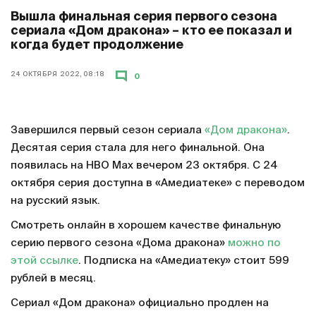
Вышла финальная серия первого сезона
сериала «Дом дракона» – кто ее показал и
когда будет продолжение
24 ОКТЯБРЯ 2022, 08:18
0
Завершился первый сезон сериала
«Дом дракона»
.
Десятая серия стала для него финальной. Она
появилась на HBO Max вечером 23 октября. С 24
октября серия доступна в «Амедиатеке» с переводом
на русский язык.
Смотреть онлайн в хорошем качестве финальную
серию первого сезона «Дома дракона»
можно по
этой ссылке
. Подписка на «Амедиатеку» стоит 599
рублей в месяц.
Сериал «Дом дракона» официально продлен на