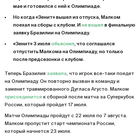
мае и готовился с ней к Олимпиаде.
Но когда «Зенит» вышел из отпуска, Малком
поехал на сборы с клубом. И
не вошел
в финальную
заявку Бразилии на Олимпиаду.
«Зенит» 3 июля
объяснил
, что соглашался
отпустить Малкома на Олимпиаду, но только
после предсезонки с клубом.
Теперь Бразилия
заявила
, что игрок все-таки поедет
на Олимпиаду. Он повторно вызван в команду и
заменит травмированного Дугласа Агусто. Малком
присоединится
к сборной после матча за Суперкубок
России, который пройдет 17 июля.
Матчи Олимпиады пройдут с 22 июля по 7 августа.
Малком пропустит старт чемпионата России,
который начнется 23 июля.