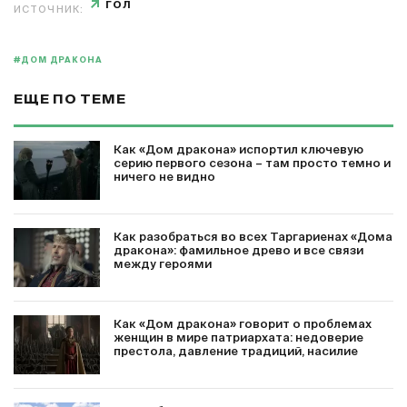
ГОЛ
ИСТОЧНИК:
#ДОМ ДРАКОНА
ЕЩЕ ПО ТЕМЕ
Как «Дом дракона» испортил ключевую
серию первого сезона – там просто темно и
ничего не видно
Как разобраться во всех Таргариенах «Дома
дракона»: фамильное древо и все связи
между героями
Как «Дом дракона» говорит о проблемах
женщин в мире патриархата: недоверие
престола, давление традиций, насилие