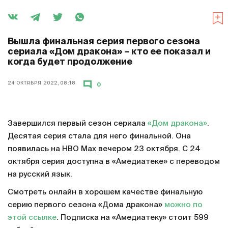
Вышла финальная серия первого сезона
сериала «Дом дракона» – кто ее показал и
когда будет продолжение
24 ОКТЯБРЯ 2022, 08:18
0
Завершился первый сезон сериала
«Дом дракона»
.
Десятая серия стала для него финальной. Она
появилась на HBO Max вечером 23 октября. С 24
октября серия доступна в «Амедиатеке» с переводом
на русский язык.
Смотреть онлайн в хорошем качестве финальную
серию первого сезона «Дома дракона»
можно по
этой ссылке
. Подписка на «Амедиатеку» стоит 599