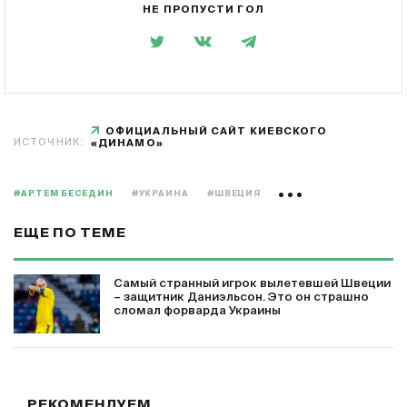
НЕ ПРОПУСТИ ГОЛ
ОФИЦИАЛЬНЫЙ САЙТ КИЕВСКОГО
ИСТОЧНИК:
«ДИНАМО»
#АРТЕМ БЕСЕДИН
#УКРАИНА
#ШВЕЦИЯ
ЕЩЕ ПО ТЕМЕ
Самый странный игрок вылетевшей Швеции
– защитник Даниэльсон. Это он страшно
сломал форварда Украины
РЕКОМЕНДУЕМ