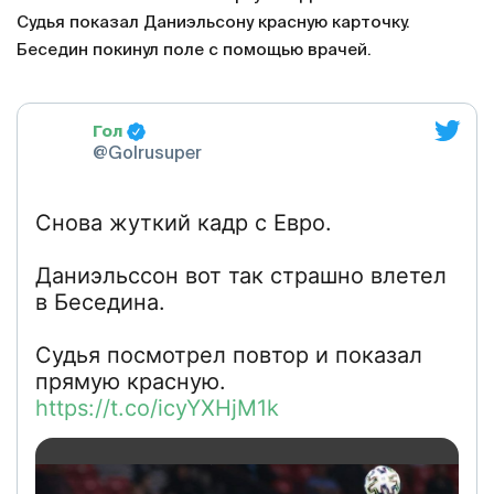
Судья показал Даниэльсону красную карточку.
Беседин покинул поле с помощью врачей.
Гол
@Golrusuper
Снова жуткий кадр с Евро.
Даниэльссон вот так страшно влетел
в Беседина.
Судья посмотрел повтор и показал
прямую красную.
https://t.co/icyYXHjM1k