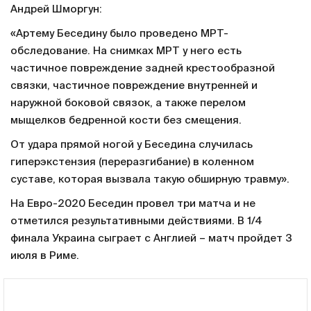
Андрей Шморгун:
«Артему Беседину было проведено МРТ-
обследование. На снимках МРТ у него есть
частичное повреждение задней крестообразной
связки, частичное повреждение внутренней и
наружной боковой связок, а также перелом
мыщелков бедренной кости без смещения.
От удара прямой ногой у Беседина случилась
гиперэкстензия (переразгибание) в коленном
суставе, которая вызвала такую обширную травму».
На Евро-2020 Беседин провел три матча и не
отметился результативными действиями. В 1/4
финала Украина сыграет с Англией – матч пройдет 3
июля в Риме.