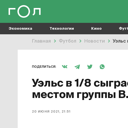
Экономика
Технологии
Кино
Фут
Главная
Футбол
Новости
Уэльс 
ПОДЕЛИТЬСЯ:
Уэльс в 1/8 сыгр
местом группы B.
20 ИЮНЯ 2021, 21:51