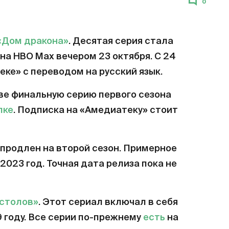
0
«Дом дракона»
. Десятая серия стала
на HBO Max вечером 23 октября. С 24
еке» с переводом на русский язык.
ве финальную серию первого сезона
лке
. Подписка на «Амедиатеку» стоит
продлен на второй сезон. Примерное
2023 год. Точная дата релиза пока не
естолов»
. Этот сериал включал в себя
9 году. Все серии по-прежнему
есть
на