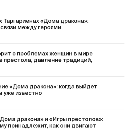
х Таргариенах «Дома дракона»:
 связи между героями
орит о проблемах женщин в мире
е престола, давление традиций,
ие «Дома дракона»: когда выйдет
ем уже известно
«Дома дракона» и «Игры престолов»:
кому принадлежит, как они двигают