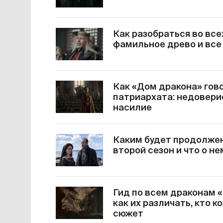
Как разобраться во все
фамильное древо и все
Как «Дом дракона» гов
патриархата: недовери
насилие
Каким будет продолжен
второй сезон и что о н
Гид по всем драконам 
как их различать, кто 
сюжет