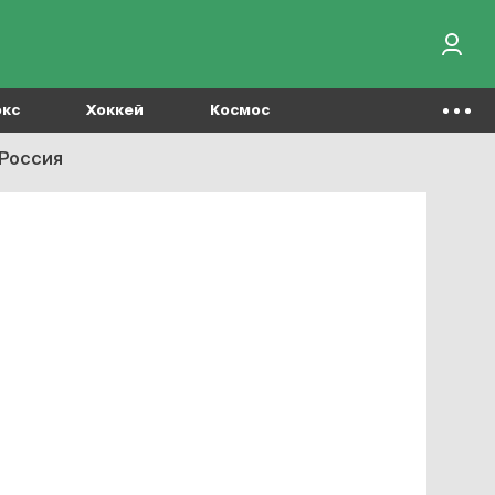
окс
Хоккей
Космос
 Россия