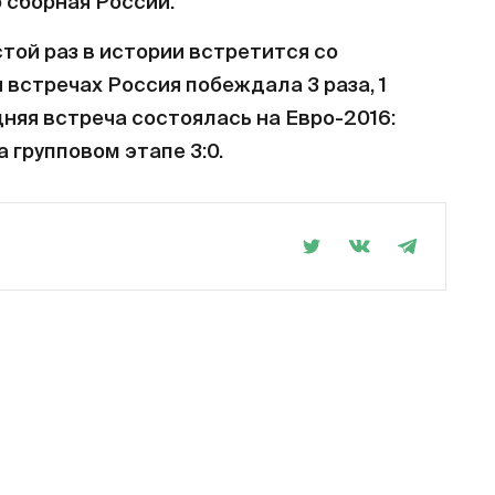
о сборная России.
стой раз в истории встретится со
 встречах Россия побеждала 3 раза, 1
едняя встреча состоялась на Евро-2016:
 групповом этапе 3:0.