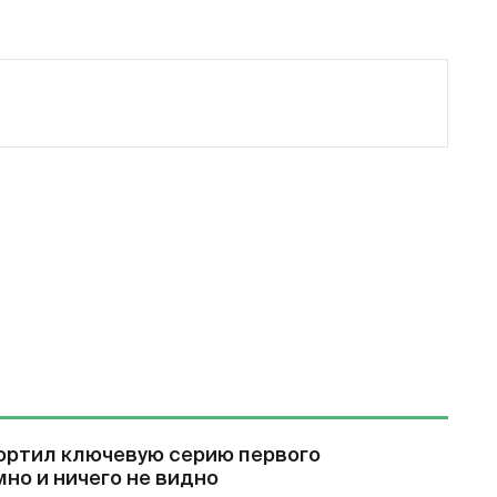
ортил ключевую серию первого
мно и ничего не видно