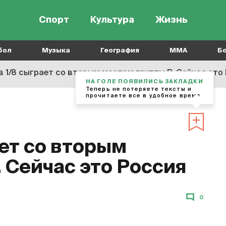
Спорт
Культура
Жизнь
бол
Музыка
География
MMA
Б
в 1/8 сыграет со вторым местом группы B. Сейчас это
НА ГОЛЕ ПОЯВИЛИСЬ ЗАКЛАДКИ
Теперь не потеряете тексты и
прочитаете все в удобное время
ает со вторым
 Сейчас это Россия
0