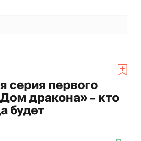
 серия первого
«Дом дракона» – кто
да будет