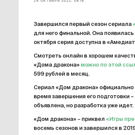
24 ОКТЯБРЯ 2022, 08:18
Завершился первый сезон сериала
для него финальной. Она появилась 
октября серия доступна в «Амедиат
Смотреть онлайн в хорошем качест
«Дома дракона»
можно по этой ссы
599 рублей в месяц.
Сериал «Дом дракона» официально 
время завершения его подготовки – 
объявлена, но разработка уже идет.
«Дом дракона» – приквел
«Игры пр
восемь сезонов и завершился в 201