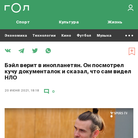
Спорт
Культура
Жизнь
Экономика
Технологии
Кино
Футбол
Музыка
Бэйл верит в инопланетян. Он посмотрел
кучу документалок и сказал, что сам видел
НЛО
20 ИЮНЯ 2021, 18:18
0