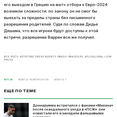
его выездом в Грецию на матч отбора к Евро-2024
возникли сложности: по закону, он не смог бы
выехать за пределы страны без письменного
разрешения родителей. Судя по словам Дидье
Дешама, что все игроки будут доступны к этой
встрече, разрешение Варрен все же получил.
ВСЕ ФОТО: KEYSTONE PRESS AGENCY, IMAGO-IMAGES.DE, AFLO/GLOBAL LOOK
PRESS
#ПСЖ
#ЛИГА ЧЕМПИОНОВ
#ЛИГА 1
ЕЩЕ ПО ТЕМЕ
Доннарумма встретился с фанами «Милана»
после скандального ухода в «ПСЖ»: они
освистали его и закидали фальшивыми