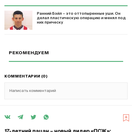
Ранний Бэйл – это оттопыренные уши. Он
делал пластическую операцию и менял под
них прическу
РЕКОМЕНДУЕМ
КОММЕНТАРИИ (0)
Написать комментарий
17-летний пацан – новый лидер «ПСЖ»: