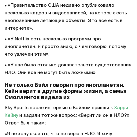
• «Правительство США недавно опубликовало
несколько кадров и видеозаписей, на которых есть
неопознанные летающие объекты. Это все есть в
интернете».
• «У Netflix есть несколько программ про
инопланетян. Я просто знаю, о чем говорю, потому
что увлечен этим».
• «У нас было столько доказательств существования
НЛО. Они все не могут быть ложными».
Не только Бэйл говорил про инопланетян.
Кейн верит в другие формы жизни, а семья
Смоллингов видела их
Sky Sports после интервью с Бэйлом пришли к
Харри
Кейну
и задали тот же вопрос: «Верит ли он в НЛО?»
Ответ был таким:
«Я не хочу сказать, что не верю в НЛО. Я хочу