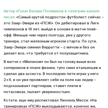
Автор «Гола» Валера Полевиков в телеграм-канале
писал
: «Самый крутой подросток-футболист сейчас –
это Заир-Эмери из «ПСЖ». Он дебютировал в Лиге
чемпионов в 16 лет, выйдя в основе в матче плей-
офф. Меньше чем через полгода, уже у другого
тренера, стал железным игроком старта. По сути,
Заир-Эмери сменил Верратти – с мячом и без он
делает все, что требуется от полузащитника.
В матче с «Миланом» он был на голову выше всех
соперников в плане физики, тупо смял итальянцев и
сделал два ассиста. В последних пяти играх у него
2+4, и он уже проявляет себя на поле как лидер –
подсказывает партнерам, ставит плечи в
потасовках, пылает уверенностью».
Кстати, еще ему респектовал Лионель Месси: «На
тренировках «ПСЖ» выкладываются, конечно же,