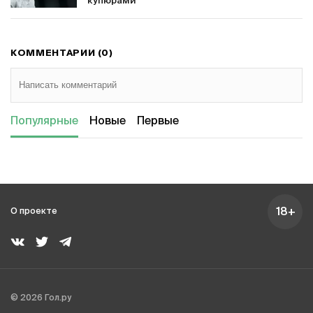
купюрами
КОММЕНТАРИИ (0)
Популярные
Новые
Первые
18+
О проекте
© 2026 Гол.ру