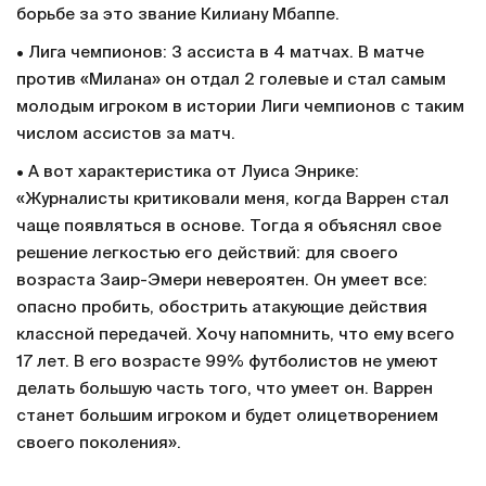
борьбе за это звание Килиану Мбаппе.
• Лига чемпионов: 3 ассиста в 4 матчах. В матче
против «Милана» он отдал 2 голевые и стал самым
молодым игроком в истории Лиги чемпионов с таким
числом ассистов за матч.
• А вот характеристика от Луиса Энрике:
«Журналисты критиковали меня, когда Варрен стал
чаще появляться в основе. Тогда я объяснял свое
решение легкостью его действий: для своего
возраста Заир-Эмери невероятен. Он умеет все:
опасно пробить, обострить атакующие действия
классной передачей. Хочу напомнить, что ему всего
17 лет. В его возрасте 99% футболистов не умеют
делать большую часть того, что умеет он. Варрен
станет большим игроком и будет олицетворением
своего поколения».