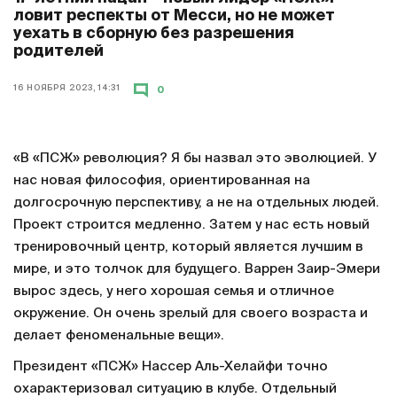
ловит респекты от Месси, но не может
уехать в сборную без разрешения
родителей
16 НОЯБРЯ 2023, 14:31
0
«В «ПСЖ» революция? Я бы назвал это эволюцией. У
нас новая философия, ориентированная на
долгосрочную перспективу, а не на отдельных людей.
Проект строится медленно. Затем у нас есть новый
тренировочный центр, который является лучшим в
мире, и это толчок для будущего. Варрен Заир-Эмери
вырос здесь, у него хорошая семья и отличное
окружение. Он очень зрелый для своего возраста и
делает феноменальные вещи».
Президент «ПСЖ» Нассер Аль-Хелайфи точно
охарактеризовал ситуацию в клубе. Отдельный