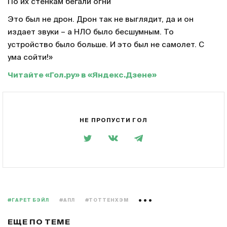
По их стенкам бегали огни
Это был не дрон. Дрон так не выглядит, да и он
издает звуки – а НЛО было бесшумным. То
устройство было больше. И это был не самолет. С
ума сойти!»
Читайте «Гол.ру» в «Яндекс.Дзене»
НЕ ПРОПУСТИ ГОЛ
#ГАРЕТ БЭЙЛ
#АПЛ
#ТОТТЕНХЭМ
ЕЩЕ ПО ТЕМЕ