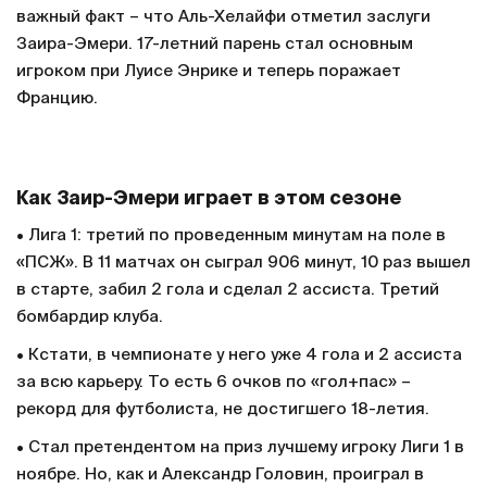
важный факт – что Аль-Хелайфи отметил заслуги
Заира-Эмери. 17-летний парень стал основным
игроком при Луисе Энрике и теперь поражает
Францию.
Как Заир-Эмери играет в этом сезоне
• Лига 1: третий по проведенным минутам на поле в
«ПСЖ». В 11 матчах он сыграл 906 минут, 10 раз вышел
в старте, забил 2 гола и сделал 2 ассиста. Третий
бомбардир клуба.
• Кстати, в чемпионате у него уже 4 гола и 2 ассиста
за всю карьеру. То есть 6 очков по «гол+пас» –
рекорд для футболиста, не достигшего 18-летия.
• Стал претендентом на приз лучшему игроку Лиги 1 в
ноябре. Но, как и Александр Головин, проиграл в