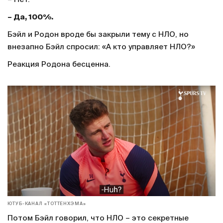
– Да, 100%.
Бэйл и Родон вроде бы закрыли тему с НЛО, но
внезапно Бэйл спросил: «А кто управляет НЛО?»
Реакция Родона бесценна.
ЮТУБ-КАНАЛ «ТОТТЕНХЭМА»
Потом Бэйл говорил, что НЛО – это секретные