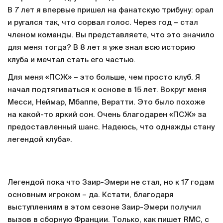
В 7 лет я впервые пришел на фанатскую трибуну: орал
и ругался так, что сорвал голос. Через год – стал
членом команды. Вы представляете, что это значило
для меня тогда? В 8 лет я уже знал всю историю
клуба и мечтал стать его частью.
Для меня «ПСЖ» – это больше, чем просто клуб. Я
начал подтягиваться к основе в 15 лет. Вокруг меня
Месси, Неймар, Мбаппе, Вератти. Это было похоже
на какой-то яркий сон. Очень благодарен «ПСЖ» за
предоставленный шанс. Надеюсь, что однажды стану
легендой клуба».
Легендой пока что Заир-Эмери не стал, но к 17 годам
основным игроком – да. Кстати, благодаря
выступлениям в этом сезоне Заир-Эмери получил
вызов в сборную Франции. Только, как пишет RMC, с