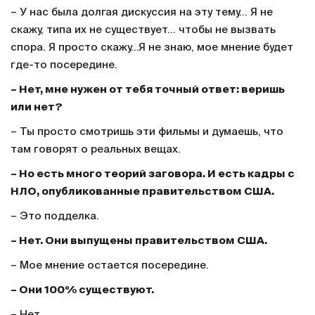
– У нас была долгая дискуссия на эту тему... Я не
скажу, типа их не существует... чтобы не вызвать
спора. Я просто скажу...Я не знаю, мое мнение будет
где-то посередине.
– Нет, мне нужен от тебя точный ответ: веришь
или нет?
– Ты просто смотришь эти фильмы и думаешь, что
там говорят о реальных вещах.
– Но есть много теорий заговора. И есть кадры с
НЛО, опубликованные правительством США.
– Это подделка.
– Нет. Они выпущены правительством США.
– Мое мнение остается посередине.
– Они 100% существуют.
– Нет.