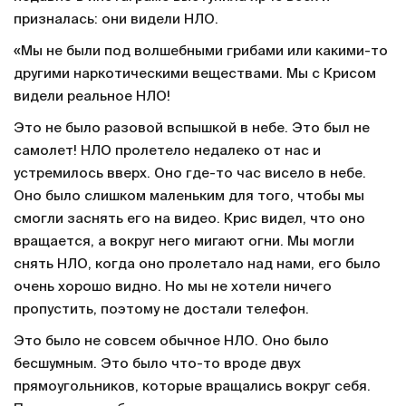
призналась: они видели НЛО.
«Мы не были под волшебными грибами или какими-то
другими наркотическими веществами. Мы с Крисом
видели реальное НЛО!
Это не было разовой вспышкой в небе. Это был не
самолет! НЛО пролетело недалеко от нас и
устремилось вверх. Оно где-то час висело в небе.
Оно было слишком маленьким для того, чтобы мы
смогли заснять его на видео. Крис видел, что оно
вращается, а вокруг него мигают огни. Мы могли
снять НЛО, когда оно пролетало над нами, его было
очень хорошо видно. Но мы не хотели ничего
пропустить, поэтому не достали телефон.
Это было не совсем обычное НЛО. Оно было
бесшумным. Это было что-то вроде двух
прямоугольников, которые вращались вокруг себя.