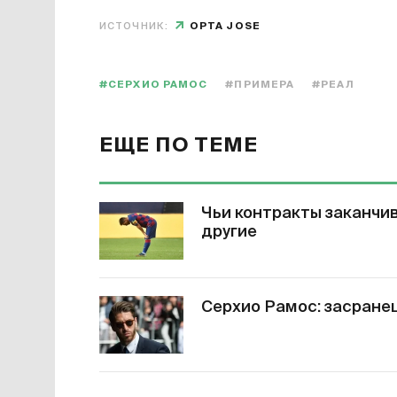
ИСТОЧНИК:
OPTA JOSE
#СЕРХИО РАМОС
#ПРИМЕРА
#РЕАЛ
ЕЩЕ ПО ТЕМЕ
Чьи контракты заканчи
другие
Серхио Рамос: засране