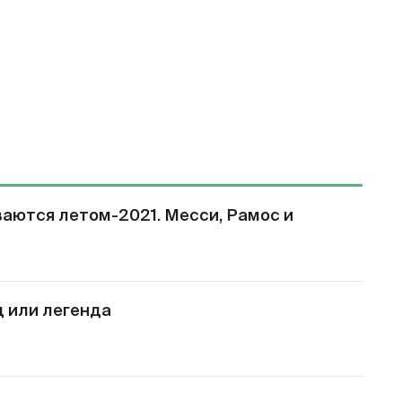
ваются летом-2021. Месси, Рамос и
ц или легенда