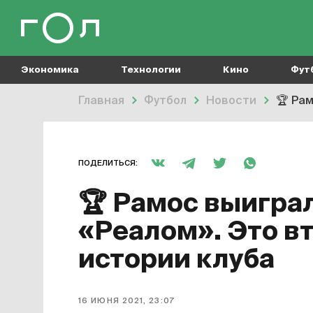
Экономика
Технологии
Кино
Фут
Главная
Футбол
Новости
🏆
Рам
ПОДЕЛИТЬСЯ:
🏆
Рамос выиграл 
«Реалом». Это в
истории клуба
16 ИЮНЯ 2021, 23:07