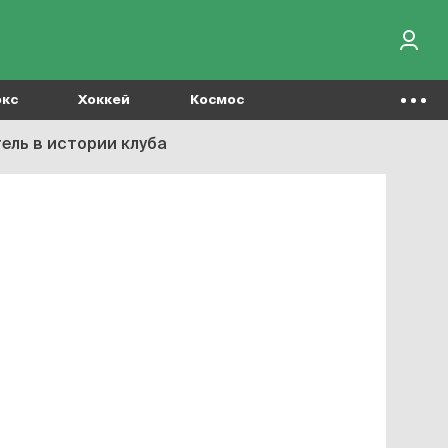
окс
Хоккей
Космос
ель в истории клуба