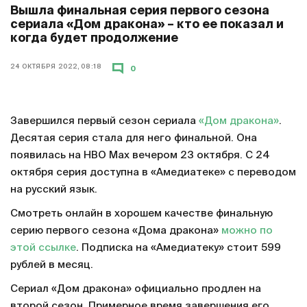
Вышла финальная серия первого сезона
сериала «Дом дракона» – кто ее показал и
когда будет продолжение
24 ОКТЯБРЯ 2022, 08:18
0
Завершился первый сезон сериала
«Дом дракона»
.
Десятая серия стала для него финальной. Она
появилась на HBO Max вечером 23 октября. С 24
октября серия доступна в «Амедиатеке» с переводом
на русский язык.
Смотреть онлайн в хорошем качестве финальную
серию первого сезона «Дома дракона»
можно по
этой ссылке
. Подписка на «Амедиатеку» стоит 599
рублей в месяц.
Сериал «Дом дракона» официально продлен на
второй сезон. Примерное время завершения его