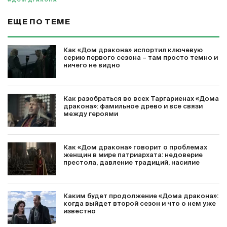
#ДОМ ДРАКОНА
ЕЩЕ ПО ТЕМЕ
Как «Дом дракона» испортил ключевую
серию первого сезона – там просто темно и
ничего не видно
Как разобраться во всех Таргариенах «Дома
дракона»: фамильное древо и все связи
между героями
Как «Дом дракона» говорит о проблемах
женщин в мире патриархата: недоверие
престола, давление традиций, насилие
Каким будет продолжение «Дома дракона»:
когда выйдет второй сезон и что о нем уже
известно