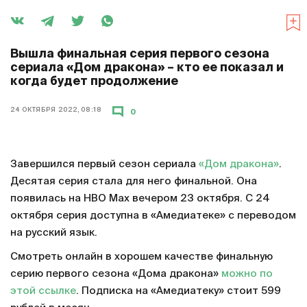
Вышла финальная серия первого сезона
сериала «Дом дракона» – кто ее показал и
когда будет продолжение
24 ОКТЯБРЯ 2022, 08:18
0
Завершился первый сезон сериала
«Дом дракона»
.
Десятая серия стала для него финальной. Она
появилась на HBO Max вечером 23 октября. С 24
октября серия доступна в «Амедиатеке» с переводом
на русский язык.
Смотреть онлайн в хорошем качестве финальную
серию первого сезона «Дома дракона»
можно по
этой ссылке
. Подписка на «Амедиатеку» стоит 599