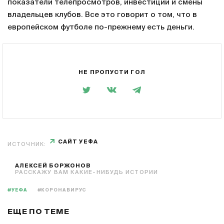
показатели телепросмотров, инвестиции и смены
владельцев клубов. Все это говорит о том, что в
европейском футболе по-прежнему есть деньги.
НЕ ПРОПУСТИ ГОЛ
САЙТ УЕФА
ИСТОЧНИК:
АЛЕКСЕЙ БОРЖОНОВ
РАССКАЖУ ВАМ КАКИЕ-НИБУДЬ ИСТОРИИ
#УЕФА
#КОРОНАВИРУС
ЕЩЕ ПО ТЕМЕ