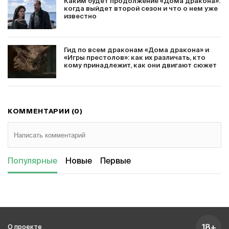
Каким будет продолжение «Дома дракона»:
когда выйдет второй сезон и что о нем уже
известно
Гид по всем драконам «Дома дракона» и
«Игры престолов»: как их различать, кто
кому принадлежит, как они двигают сюжет
КОММЕНТАРИИ (0)
Популярные
Новые
Первые
18+
О проекте