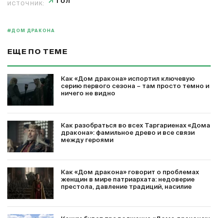
ГОЛ
ИСТОЧНИК:
#ДОМ ДРАКОНА
ЕЩЕ ПО ТЕМЕ
Как «Дом дракона» испортил ключевую
серию первого сезона – там просто темно и
ничего не видно
Как разобраться во всех Таргариенах «Дома
дракона»: фамильное древо и все связи
между героями
Как «Дом дракона» говорит о проблемах
женщин в мире патриархата: недоверие
престола, давление традиций, насилие