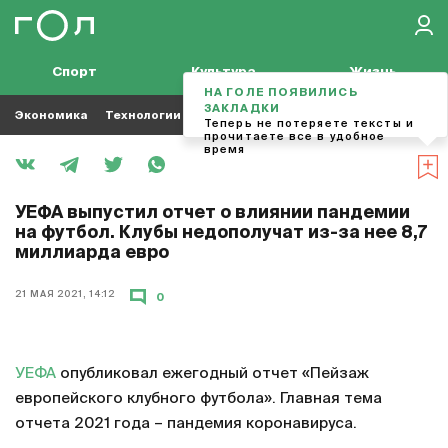
Спорт
Культура
Жизнь
НА ГОЛЕ ПОЯВИЛИСЬ
ЗАКЛАДКИ
Экономика
Технологии
Кино
Футбол
Музыка
Теперь не потеряете тексты и
прочитаете все в удобное
время
УЕФА выпустил отчет о влиянии пандемии
на футбол. Клубы недополучат из-за нее 8,7
миллиарда евро
21 МАЯ 2021, 14:12
0
УЕФА
опубликовал ежегодный отчет «Пейзаж
европейского клубного футбола». Главная тема
отчета 2021 года – пандемия коронавируса.