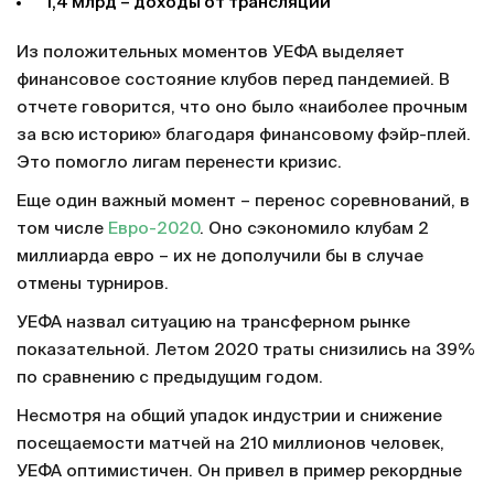
1,4 млрд – доходы от трансляций
Из положительных моментов УЕФА выделяет
финансовое состояние клубов перед пандемией. В
отчете говорится, что оно было «наиболее прочным
за всю историю» благодаря финансовому фэйр-плей.
Это помогло лигам перенести кризис.
Еще один важный момент – перенос соревнований, в
том числе
Евро-2020
. Оно сэкономило клубам 2
миллиарда евро – их не дополучили бы в случае
отмены турниров.
УЕФА назвал ситуацию на трансферном рынке
показательной. Летом 2020 траты снизились на 39%
по сравнению с предыдущим годом.
Несмотря на общий упадок индустрии и снижение
посещаемости матчей на 210 миллионов человек,
УЕФА оптимистичен. Он привел в пример рекордные