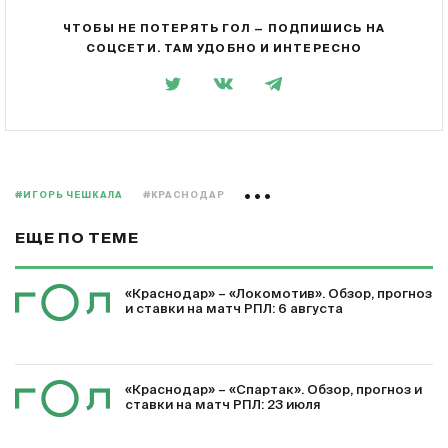
ЧТОБЫ НЕ ПОТЕРЯТЬ ГОЛ — ПОДПИШИСЬ НА
СОЦСЕТИ. ТАМ УДОБНО И ИНТЕРЕСНО
#ИГОРЬ ЧЕШКАЛА
#КРАСНОДАР
ЕЩЕ ПО ТЕМЕ
«Краснодар» – «Локомотив». Обзор, прогноз
и ставки на матч РПЛ: 6 августа
«Краснодар» – «Спартак». Обзор, прогноз и
ставки на матч РПЛ: 23 июля