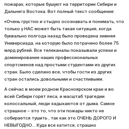
пожарах, которые бушуют на территории Сибири и
Дальнего Востока. Вот полный текст сообщения:
«Очень грустно и стыдно осознавать и понимать, что
только у НАС может быть такая ситуация, когда
буквально полгода назад было проведена зимняя
Универсиада, на которую было потрачено более 75
млрд рублей. Все телеканалы показывали успехи и
доминирование наших профессиональных
спортсменов над простыми студентами из других
стран. Было сделано все, чтобы гости из других
стран остались довольными и счастливыми.
А сейчас в моем родном Красноярском крае и во
всей Сибири горят леса, и масштаб трагедии
колоссальный, люди задыхаются от дыма. Самое
страшное – это то, что эти пожары никто не
собирается тушить , так как это ОЧЕНЬ ДОРОГО И
НЕВЫГОДНО... Куда все катится, страшно