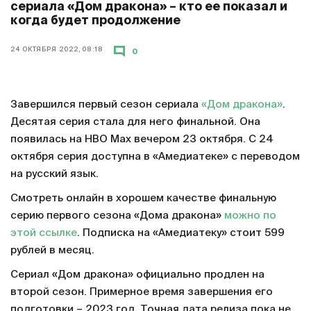
сериала «Дом дракона» – кто ее показал и
когда будет продолжение
24 ОКТЯБРЯ 2022, 08:18
0
Завершился первый сезон сериала
«Дом дракона»
.
Десятая серия стала для него финальной. Она
появилась на HBO Max вечером 23 октября. С 24
октября серия доступна в «Амедиатеке» с переводом
на русский язык.
Смотреть онлайн в хорошем качестве финальную
серию первого сезона «Дома дракона»
можно по
этой ссылке
. Подписка на «Амедиатеку» стоит 599
рублей в месяц.
Сериал «Дом дракона» официально продлен на
второй сезон. Примерное время завершения его
подготовки – 2023 год. Точная дата релиза пока не