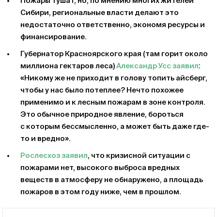
Пожары тушат, но, по мнению многих жителей
Сибири, региональные власти делают это
недостаточно ответственно, экономя ресурсы и
финансирование.
Губернатор Красноярского края (там горит около
миллиона гектаров леса)
Александр Усс заявил
:
«Никому же не приходит в голову топить айсберг,
чтобы у нас было потеплее? Нечто похожее
применимо и к лесным пожарам в зоне контроля.
Это обычное природное явление, бороться
с которым бессмысленно, а может быть даже где-
то и вредно».
Рослесхоз заявил
, что кризисной ситуации с
пожарами нет, высокого выброса вредных
веществ в атмосферу не обнаружено, а площадь
пожаров в этом году ниже, чем в прошлом.