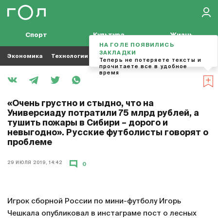
Спорт
Культура
Жизнь
НА ГОЛЕ ПОЯВИЛИСЬ
ЗАКЛАДКИ
Экономика
Технологии
Кино
Футбол
Музыка
Теперь не потеряете тексты и
прочитаете все в удобное
время
«Очень грустно и стыдно, что на
Универсиаду потратили 75 млрд рублей, а
тушить пожары в Сибири – дорого и
невыгодно». Русские футболисты говорят о
проблеме
29 ИЮЛЯ 2019, 14:42
0
Игрок сборной России по мини-футболу Игорь
Чешкала опубликовал в инстаграме пост о лесных