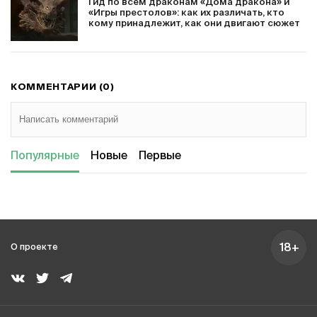
Гид по всем драконам «Дома дракона» и
«Игры престолов»: как их различать, кто
кому принадлежит, как они двигают сюжет
КОММЕНТАРИИ (0)
Популярные
Новые
Первые
18+
О проекте