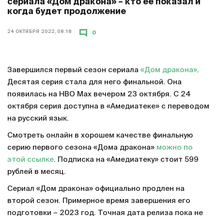
сериала «Дом дракона» – кто ее показал и
когда будет продолжение
24 ОКТЯБРЯ 2022, 08:18
0
Завершился первый сезон сериала
«Дом дракона»
.
Десятая серия стала для него финальной. Она
появилась на HBO Max вечером 23 октября. С 24
октября серия доступна в «Амедиатеке» с переводом
на русский язык.
Смотреть онлайн в хорошем качестве финальную
серию первого сезона «Дома дракона»
можно по
этой ссылке
. Подписка на «Амедиатеку» стоит 599
рублей в месяц.
Сериал «Дом дракона» официально продлен на
второй сезон. Примерное время завершения его
подготовки – 2023 год. Точная дата релиза пока не