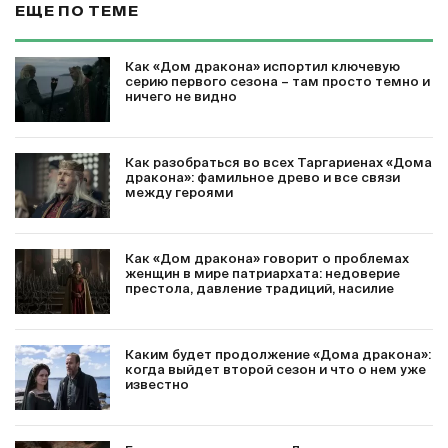
ЕЩЕ ПО ТЕМЕ
Как «Дом дракона» испортил ключевую
серию первого сезона – там просто темно и
ничего не видно
Как разобраться во всех Таргариенах «Дома
дракона»: фамильное древо и все связи
между героями
Как «Дом дракона» говорит о проблемах
женщин в мире патриархата: недоверие
престола, давление традиций, насилие
Каким будет продолжение «Дома дракона»:
когда выйдет второй сезон и что о нем уже
известно