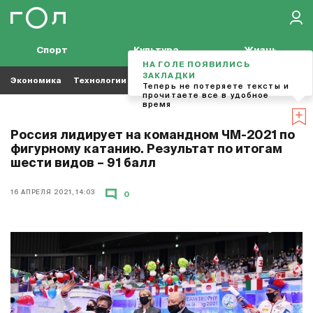
Спорт
Культура
Жизнь
НА ГОЛЕ ПОЯВИЛИСЬ
ЗАКЛАДКИ
Экономика
Технологии
Кино
Футбол
Музыка
Теперь не потеряете тексты и
прочитаете все в удобное
время
Россия лидирует на командном ЧМ-2021 по
фигурному катанию. Результат по итогам
шести видов – 91 балл
16 АПРЕЛЯ 2021, 14:03
0