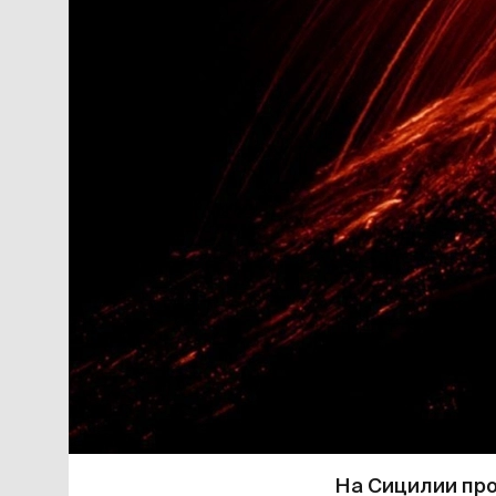
На Сицилии про