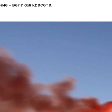
ние – великая красота.