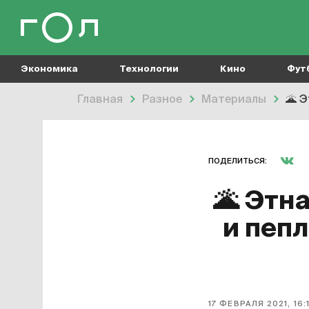
Экономика
Технологии
Кино
Фут
Главная
Разное
Материалы
🌋
Эт
ПОДЕЛИТЬСЯ:
🌋
Этна
и пепл
17 ФЕВРАЛЯ 2021, 16: