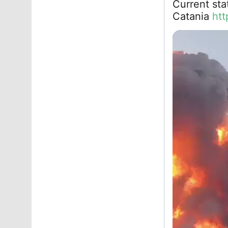
Current sta
Catania
ht