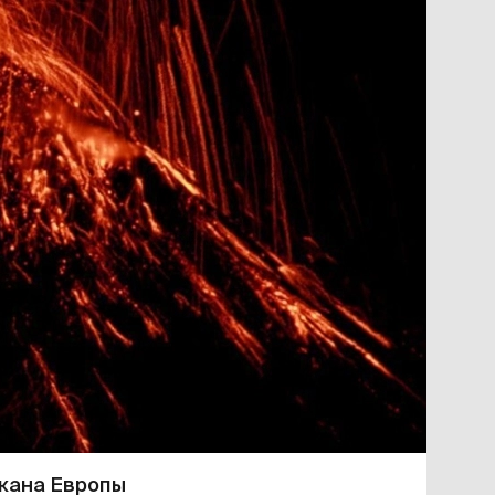
лкана Европы