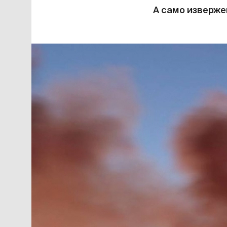
А само изверже