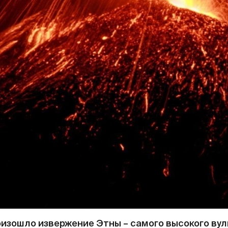
изошло извержение Этны – самого высокого ву