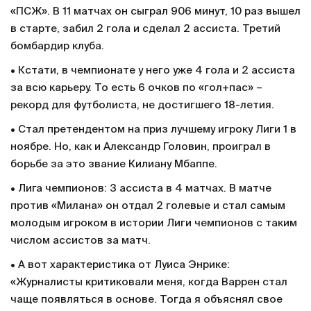
«ПСЖ». В 11 матчах он сыграл 906 минут, 10 раз вышел
в старте, забил 2 гола и сделал 2 ассиста. Третий
бомбардир клуба.
• Кстати, в чемпионате у него уже 4 гола и 2 ассиста
за всю карьеру. То есть 6 очков по «гол+пас» –
рекорд для футболиста, не достигшего 18-летия.
• Стал претендентом на приз лучшему игроку Лиги 1 в
ноябре. Но, как и Александр Головин, проиграл в
борьбе за это звание Килиану Мбаппе.
• Лига чемпионов: 3 ассиста в 4 матчах. В матче
против «Милана» он отдал 2 голевые и стал самым
молодым игроком в истории Лиги чемпионов с таким
числом ассистов за матч.
• А вот характеристика от Луиса Энрике:
«Журналисты критиковали меня, когда Варрен стал
чаще появляться в основе. Тогда я объяснял свое