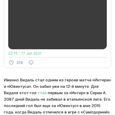
23:15 - 17 Jan 2021
319
Именно Видаль стал одним из героев матча «Интера»
и «Ювентуса». Он забил уже на 12-й минуте. Для
Видаля этот гол
стал
первым за «Интер» в Серии А.
2087 дней Видаль не забивал в итальянской лиге. Его
последний гол был еще за «Ювентус» в мае 2015
года, когда Видаль отличился в игре с «Сампдорией».