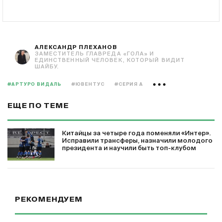
АЛЕКСАНДР ПЛЕХАНОВ
ЗАМЕСТИТЕЛЬ ГЛАВРЕДА «ГОЛА» И
ЕДИНСТВЕННЫЙ ЧЕЛОВЕК, КОТОРЫЙ ВИДИТ
ШАЙБУ.
#АРТУРО ВИДАЛЬ
#ЮВЕНТУС
#СЕРИЯ А
ЕЩЕ ПО ТЕМЕ
Китайцы за четыре года поменяли «Интер».
Исправили трансферы, назначили молодого
президента и научили быть топ-клубом
РЕКОМЕНДУЕМ