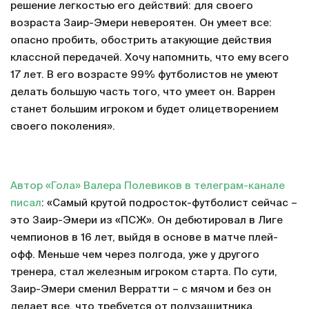
решение легкостью его действий: для своего
возраста Заир-Эмери невероятен. Он умеет все:
опасно пробить, обострить атакующие действия
классной передачей. Хочу напомнить, что ему всего
17 лет. В его возрасте 99% футболистов не умеют
делать большую часть того, что умеет он. Варрен
станет большим игроком и будет олицетворением
своего поколения».
Автор «Гола» Валера Полевиков в телеграм-канале
писал
: «Самый крутой подросток-футболист сейчас –
это Заир-Эмери из «ПСЖ». Он дебютировал в Лиге
чемпионов в 16 лет, выйдя в основе в матче плей-
офф. Меньше чем через полгода, уже у другого
тренера, стал железным игроком старта. По сути,
Заир-Эмери сменил Верратти – с мячом и без он
делает все, что требуется от полузащитника.