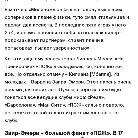
В матче с «Миланом» он был на голову выше всех
соперников в плане физики, тупо смял итальянцев и
сделал два ассиста. В последних пяти играх у него
2+4, и он уже проявляет себя на поле как лидер –
подсказывает партнерам, ставит плечи в
потасовках, пылает уверенностью».
Кстати, еще ему респектовал Лионель Месси: «На
тренировках «ПСЖ» выкладываются, конечно же,
все. Но отдельно отмечу – Килиана [Мбаппе]. Из
молодых – Варрена Заира-Эмери. Этот парень очень
зрелый для своих лет. Думаю, скоро за ним будут
гоняться все ведущие клубы мира: «Реал»,
«Барселона», «Ман Сити». «ПСЖ» сильно повезло,
потому что такой талант играет именно за этот
клуб».
Заир-Эмери – большой фанат «ПСЖ». В 17