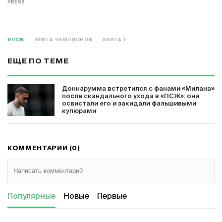
PRESS
#ПСЖ
#ЛИГА ЧЕМПИОНОВ
#ЛИГА 1
ЕЩЕ ПО ТЕМЕ
Доннарумма встретился с фанами «Милана»
после скандального ухода в «ПСЖ»: они
освистали его и закидали фальшивыми
купюрами
КОММЕНТАРИИ (0)
Популярные
Новые
Первые