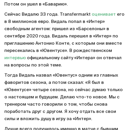
Потом он ушел в «Баварию».
Сейчас Видалю 33 года. Transfermarkt
оценивает
его
в 8 миллионов евро. Видаль попал в «Интер»
свободным агентом: пришел из «Барселоны» в
сентябре 2020 года. Видаль перешел в «Интер» по
приглашению Антонио Конте, с которым они вместе
пересекались в «Ювентусе». В рождественском
интервью
официальному сайту «Интера» он отвечал
на вопросы по этой теме.
Тогда Видаль назвал «Ювентус» одним из главных
фаворитов сезона, а потом сказал: «Я был в
«Ювентусе» четыре сезона, но сейчас думаю только
о настоящем и будущем. Делаю что-то новое. Мы с
тренером часто говорили о том, чтобы снова
поработать друг с другом. Я хочу отдать все свои
силы и вложить душу в игру за «Интер».
Лучше всего получилось именно в матче с бывшим