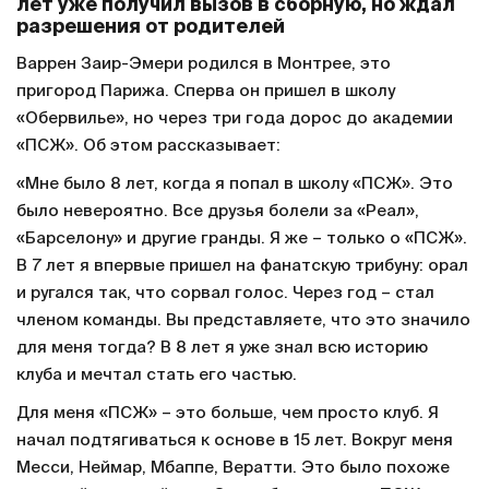
лет уже получил вызов в сборную, но ждал
разрешения от родителей
Варрен Заир-Эмери родился в Монтрее, это
пригород Парижа. Сперва он пришел в школу
«Обервилье», но через три года дорос до академии
«ПСЖ». Об этом рассказывает:
«Мне было 8 лет, когда я попал в школу «ПСЖ». Это
было невероятно. Все друзья болели за «Реал»,
«Барселону» и другие гранды. Я же – только о «ПСЖ».
В 7 лет я впервые пришел на фанатскую трибуну: орал
и ругался так, что сорвал голос. Через год – стал
членом команды. Вы представляете, что это значило
для меня тогда? В 8 лет я уже знал всю историю
клуба и мечтал стать его частью.
Для меня «ПСЖ» – это больше, чем просто клуб. Я
начал подтягиваться к основе в 15 лет. Вокруг меня
Месси, Неймар, Мбаппе, Вератти. Это было похоже