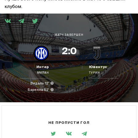
клубом.
МАТЧ ЗАВЕРШЕН
2:0
Интер
Ювентус
МИЛАН
ТУРИН
Видаль 12'
Барелла 52'
НЕ ПРОПУСТИ ГОЛ