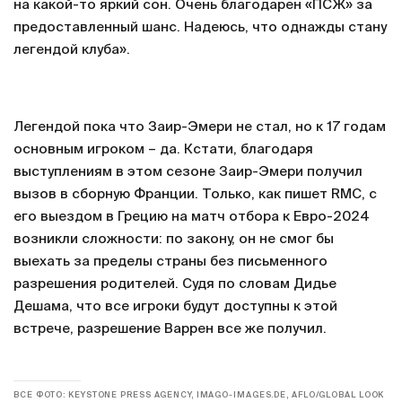
на какой-то яркий сон. Очень благодарен «ПСЖ» за
предоставленный шанс. Надеюсь, что однажды стану
легендой клуба».
Легендой пока что Заир-Эмери не стал, но к 17 годам
основным игроком – да. Кстати, благодаря
выступлениям в этом сезоне Заир-Эмери получил
вызов в сборную Франции. Только, как пишет RMC, с
его выездом в Грецию на матч отбора к Евро-2024
возникли сложности: по закону, он не смог бы
выехать за пределы страны без письменного
разрешения родителей. Судя по словам Дидье
Дешама, что все игроки будут доступны к этой
встрече, разрешение Варрен все же получил.
ВСЕ ФОТО: KEYSTONE PRESS AGENCY, IMAGO-IMAGES.DE, AFLO/GLOBAL LOOK