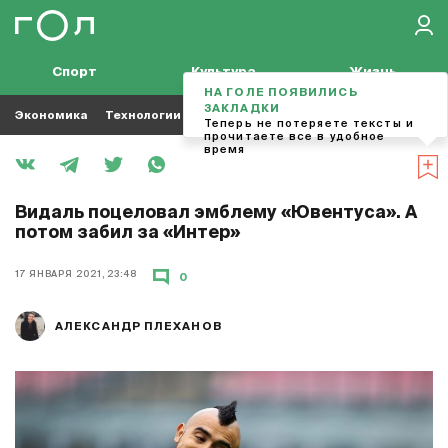
Спорт
Культура
Жизнь
НА ГОЛЕ ПОЯВИЛИСЬ
ЗАКЛАДКИ
Экономика
Технологии
Кино
Футбол
Музыка
Теперь не потеряете тексты и
прочитаете все в удобное
время
Видаль поцеловал эмблему «Ювентуса». А
потом забил за «Интер»
17 ЯНВАРЯ 2021, 23:48
0
АЛЕКСАНДР ПЛЕХАНОВ