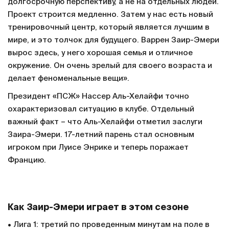
долгосрочную перспективу, а не на отдельных людей.
Проект строится медленно. Затем у нас есть новый
тренировочный центр, который является лучшим в
мире, и это толчок для будущего. Варрен Заир-Эмери
вырос здесь, у него хорошая семья и отличное
окружение. Он очень зрелый для своего возраста и
делает феноменальные вещи».
Президент «ПСЖ» Нассер Аль-Хелайфи точно
охарактеризовал ситуацию в клубе. Отдельный
важный факт – что Аль-Хелайфи отметил заслуги
Заира-Эмери. 17-летний парень стал основным
игроком при Луисе Энрике и теперь поражает
Францию.
Как Заир-Эмери играет в этом сезоне
• Лига 1: третий по проведенным минутам на поле в