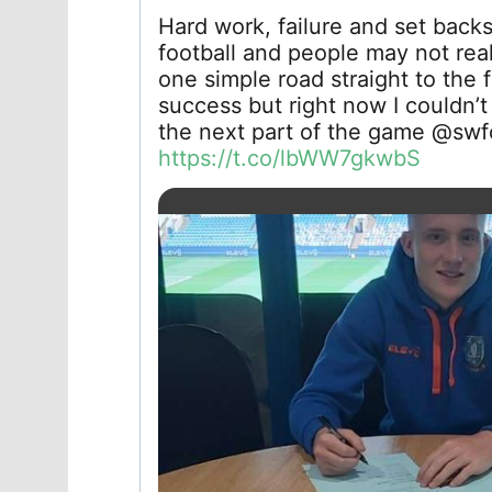
Hard work, failure and set backs 
football and people may not realis
one simple road straight to the
success but right now I couldn’t
the next part of the game @swf
https://t.co/lbWW7gkwbS