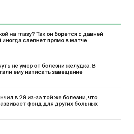
ой на глазу? Так он борется с давней
й иногда слепнет прямо в матче
уть не умер от болезни желудка. В
гали ему написать завещание
чил в 29 из-за той же болезни, что
развивает фонд для других больных