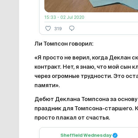
15:33 - 02 Jul 2020
319
Ли Томпсон говорил:
«Я просто не верил, когда Деклан с
контракт. Нет, я знаю, что мой сын 
через огромные трудности. Это ост
памяти».
Дебют Деклана Томпсона за основ
праздник для Томпсона-старшего. Ко
просто плакал от счастья.
Sheffield Wednesday