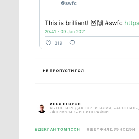
@swfc
This is brilliant!
🦉
🙌
#swfc
http
20:41 - 09 Jan 2021
319
НЕ ПРОПУСТИ ГОЛ
ИЛЬЯ ЕГОРОВ
АВТОР И РЕДАКТОР. ИТАЛИЯ, «АРСЕНАЛ»
«ФОРМУЛА 1» И БИОГРАФИИ.
#ДЕКЛАН ТОМПСОН
#ШЕФФИЛД УЭНСДЭЙ