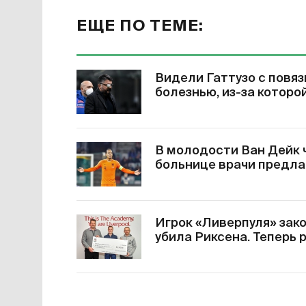
ЕЩЕ ПО ТЕМЕ:
Видели Гаттузо с повязк
болезнью, из-за которо
В молодости Ван Дейк ч
больнице врачи предла
Игрок «Ливерпуля» закон
убила Риксена. Теперь 