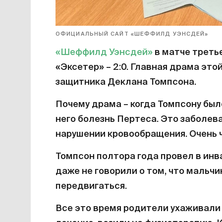
ОФИЦИАЛЬНЫЙ САЙТ «ШЕФФИЛД УЭНСДЕЙ»
«Шеффилд Уэнсдей»
в матче треть
«Эксетер» – 2:0. Главная драма это
защитника Деклана Томпсона.
Почему драма – когда Томпсону было
него болезнь Пертеса. Это заболев
нарушении кровообращения. Очень ч
Томпсон полтора года провел в инв
даже не говорили о том, что мальч
передвигаться.
Все это время родители ухаживали