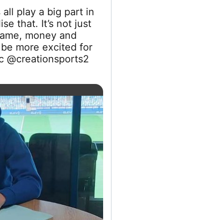
all play a big part in
e that. It’s not just
 fame, money and
 be more excited for
c @creationsports2