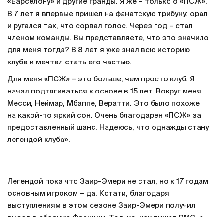
«Барселону» и другие гранды. Я же – только о «ПСЖ».
В 7 лет я впервые пришел на фанатскую трибуну: орал
и ругался так, что сорвал голос. Через год – стал
членом команды. Вы представляете, что это значило
для меня тогда? В 8 лет я уже знал всю историю
клуба и мечтал стать его частью.
Для меня «ПСЖ» – это больше, чем просто клуб. Я
начал подтягиваться к основе в 15 лет. Вокруг меня
Месси, Неймар, Мбаппе, Вератти. Это было похоже
на какой-то яркий сон. Очень благодарен «ПСЖ» за
предоставленный шанс. Надеюсь, что однажды стану
легендой клуба».
Легендой пока что Заир-Эмери не стал, но к 17 годам
основным игроком – да. Кстати, благодаря
выступлениям в этом сезоне Заир-Эмери получил