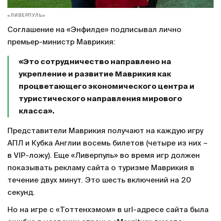
«ЛИВЕРПУЛЬ»
Соглашение на «Энфилде» подписывал лично
премьер-министр Маврикия:
«Это сотрудничество направлено на
укрепление и развитие Маврикия как
процветающего экономического центра и
туристического направления мирового
класса».
Представители Маврикия получают на каждую игру
АПЛ и Кубка Англии восемь билетов (четыре из них –
в VIP-ложу). Еще «Ливерпуль» во время игр должен
показывать рекламу сайта о туризме Маврикия в
течение двух минут. Это шесть включений на 20
секунд.
Но на игре с «Тоттенхэмом» в url-адресе сайта была