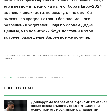
вызов в сборную Франции. Только, как пишет RMC, с
его выездом в Грецию на матч отбора к Евро-2024
возникли сложности: по закону, он не смог бы
выехать за пределы страны без письменного
разрешения родителей. Судя по словам Дидье
Дешама, что все игроки будут доступны к этой
встрече, разрешение Варрен все же получил.
ВСЕ ФОТО: KEYSTONE PRESS AGENCY, IMAGO-IMAGES.DE, AFLO/GLOBAL LOOK
PRESS
#ПСЖ
#ЛИГА ЧЕМПИОНОВ
#ЛИГА 1
ЕЩЕ ПО ТЕМЕ
Доннарумма встретился с фанами «Милана»
после скандального ухода в «ПСЖ»: они
освистали его и закидали фальшивыми