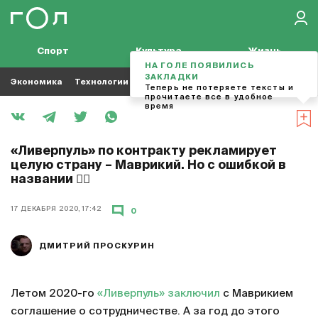
Спорт
Культура
Жизнь
НА ГОЛЕ ПОЯВИЛИСЬ
ЗАКЛАДКИ
Экономика
Технологии
Кино
Футбол
Музыка
Теперь не потеряете тексты и
прочитаете все в удобное
время
«Ливерпуль» по контракту рекламирует
целую страну – Маврикий. Но с ошибкой в
названии 🤷‍♂️
17 ДЕКАБРЯ 2020, 17:42
0
ДМИТРИЙ ПРОСКУРИН
Летом 2020-го
«Ливерпуль»
заключил
с Маврикием
соглашение о сотрудничестве. А за год до этого