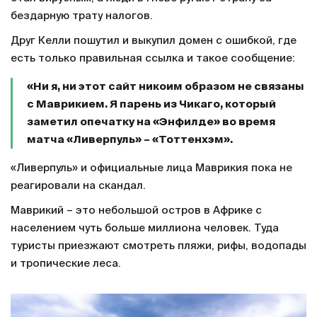
бездарную трату налогов.
Друг Келли пошутил и выкупил домен с ошибкой, где
есть только правильная ссылка и такое сообщение:
«Ни я, ни этот сайт никоим образом не связаны
с Маврикием. Я парень из Чикаго, который
заметил опечатку на «Энфилде» во время
матча «Ливерпуль» – «Тоттенхэм».
«Ливерпуль» и официальные лица Маврикия пока не
реагировали на скандал.
Маврикий – это небольшой остров в Африке с
населением чуть больше миллиона человек. Туда
туристы приезжают смотреть пляжи, рифы, водопады
и тропические леса.