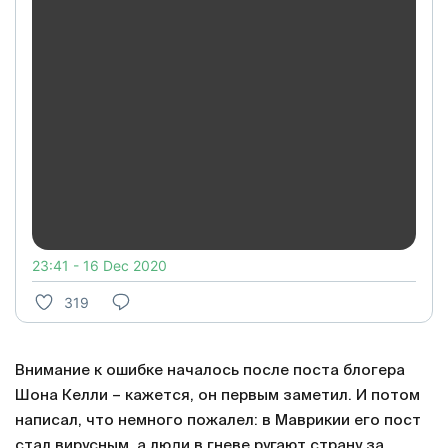
23:41 - 16 Dec 2020
319
Внимание к ошибке началось после поста блогера
Шона Келли – кажется, он первым заметил. И потом
написал, что немного пожалел: в Маврикии его пост
стал вирусным, а люди в гневе ругают страну за