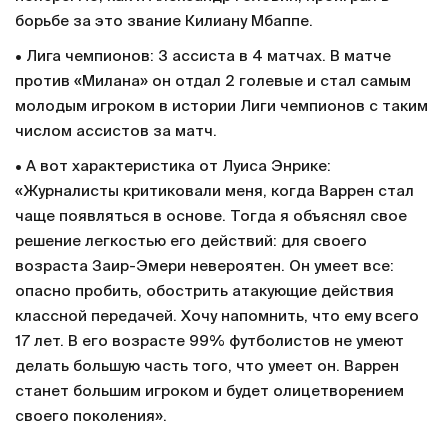
борьбе за это звание Килиану Мбаппе.
• Лига чемпионов: 3 ассиста в 4 матчах. В матче
против «Милана» он отдал 2 голевые и стал самым
молодым игроком в истории Лиги чемпионов с таким
числом ассистов за матч.
• А вот характеристика от Луиса Энрике:
«Журналисты критиковали меня, когда Варрен стал
чаще появляться в основе. Тогда я объяснял свое
решение легкостью его действий: для своего
возраста Заир-Эмери невероятен. Он умеет все:
опасно пробить, обострить атакующие действия
классной передачей. Хочу напомнить, что ему всего
17 лет. В его возрасте 99% футболистов не умеют
делать большую часть того, что умеет он. Варрен
станет большим игроком и будет олицетворением
своего поколения».