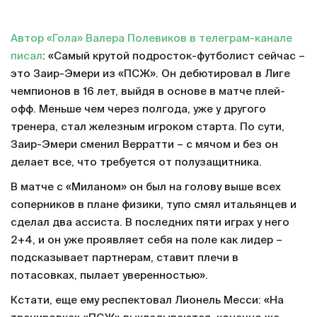
Автор «Гола» Валера Полевиков в телеграм-канале
писал
: «Самый крутой подросток-футболист сейчас –
это Заир-Эмери из «ПСЖ». Он дебютировал в Лиге
чемпионов в 16 лет, выйдя в основе в матче плей-
офф. Меньше чем через полгода, уже у другого
тренера, стал железным игроком старта. По сути,
Заир-Эмери сменил Верратти – с мячом и без он
делает все, что требуется от полузащитника.
В матче с «Миланом» он был на голову выше всех
соперников в плане физики, тупо смял итальянцев и
сделал два ассиста. В последних пяти играх у него
2+4, и он уже проявляет себя на поле как лидер –
подсказывает партнерам, ставит плечи в
потасовках, пылает уверенностью».
Кстати, еще ему респектовал Лионель Месси: «На