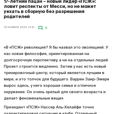
17-летний пацан – новый лидер «ПСЖ»:
ловит респекты от Месси, но не может
уехать в сборную без разрешения
родителей
16 НОЯБРЯ 2023, 14:31
0
«В «ПСЖ» революция? Я бы назвал это эволюцией. У
нас новая философия, ориентированная на
долгосрочную перспективу, а не на отдельных людей.
Проект строится медленно. Затем у нас есть новый
тренировочный центр, который является лучшим в
мире, и это толчок для будущего. Варрен Заир-Эмери
вырос здесь, у него хорошая семья и отличное
окружение. Он очень зрелый для своего возраста и
делает феноменальные вещи».
Президент «ПСЖ» Нассер Аль-Хелайфи точно
охарактеризовал ситуацию в клубе. Отдельный