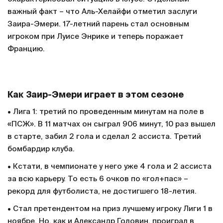
важный факт – что Аль-Хелайфи отметил заслуги
Заира-Эмери. 17-летний парень стал основным
игроком при Луисе Энрике и теперь поражает
Францию.
Как Заир-Эмери играет в этом сезоне
• Лига 1: третий по проведенным минутам на поле в
«ПСЖ». В 11 матчах он сыграл 906 минут, 10 раз вышел
в старте, забил 2 гола и сделал 2 ассиста. Третий
бомбардир клуба.
• Кстати, в чемпионате у него уже 4 гола и 2 ассиста
за всю карьеру. То есть 6 очков по «гол+пас» –
рекорд для футболиста, не достигшего 18-летия.
• Стал претендентом на приз лучшему игроку Лиги 1 в
ноябре. Но, как и Александр Головин, проиграл в