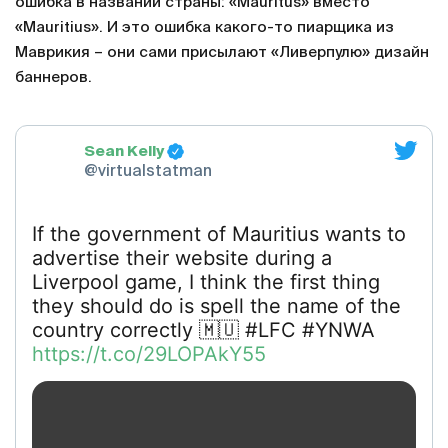
ошибка в названии страны: «Mauritus» вместо
«Mauritius». И это ошибка какого-то пиарщика из
Маврикия – они сами присылают «Ливерпулю» дизайн
баннеров.
Sean Kelly
@virtualstatman
If the government of Mauritius wants to
advertise their website during a
Liverpool game, I think the first thing
they should do is spell the name of the
country correctly 🇲🇺 #LFC #YNWA
https://t.co/29LOPAkY55