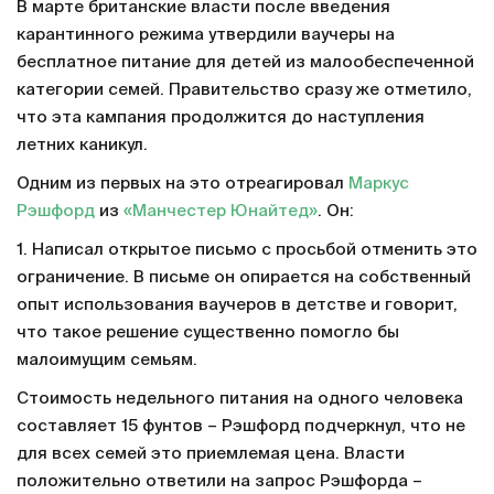
В марте британские власти после введения
карантинного режима утвердили ваучеры на
бесплатное питание для детей из малообеспеченной
категории семей. Правительство сразу же отметило,
что эта кампания продолжится до наступления
летних каникул.
Одним из первых на это отреагировал
Маркус
Рэшфорд
из
«Манчестер Юнайтед»
. Он:
1. Написал открытое письмо с просьбой отменить это
ограничение. В письме он опирается на собственный
опыт использования ваучеров в детстве и говорит,
что такое решение существенно помогло бы
малоимущим семьям.
Стоимость недельного питания на одного человека
составляет 15 фунтов – Рэшфорд подчеркнул, что не
для всех семей это приемлемая цена. Власти
положительно ответили на запрос Рэшфорда –