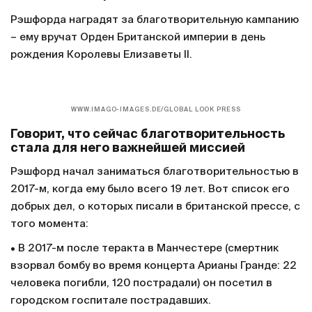
Рэшфорда наградят за благотворительную кампанию
– ему вручат Орден Британской империи в день
рождения Королевы Елизаветы II.
WWW.IMAGO-IMAGES.DE/GLOBAL LOOK PRESS
Говорит, что сейчас благотворительность
стала для него важнейшей миссией
Рэшфорд начал заниматься благотворительностью в
2017-м, когда ему было всего 19 лет. Вот список его
добрых дел, о которых писали в британской прессе, с
того момента:
• В 2017-м после теракта в Манчестере (смертник
взорвал бомбу во время концерта Арианы Гранде: 22
человека погибли, 120 пострадали) он посетил в
городском госпитале пострадавших.