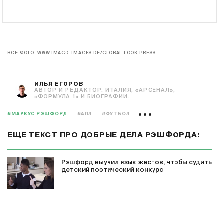
ВСЕ ФОТО: WWW.IMAGO-IMAGES.DE/GLOBAL LOOK PRESS
ИЛЬЯ ЕГОРОВ
АВТОР И РЕДАКТОР. ИТАЛИЯ, «АРСЕНАЛ»,
«ФОРМУЛА 1» И БИОГРАФИИ.
#МАРКУС РЭШФОРД
#АПЛ
#ФУТБОЛ
ЕЩЕ ТЕКСТ ПРО ДОБРЫЕ ДЕЛА РЭШФОРДА:
Рэшфорд выучил язык жестов, чтобы судить
детский поэтический конкурс